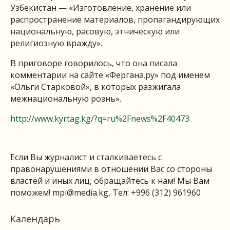
Узбекистан — «Изготовление, хранение или
распространение материалов, пропагандирующих
национальную, расовую, этническую или
религиозную вражду».
В приговоре говорилось, что она писала
комментарии на сайте «Фергана.ру» под именем
«Ольги Старковой», в которых разжигала
межнациональную рознь».
http://www.kyrtag.kg/?q=ru%2Fnews%2F40473
Если Вы журналист и сталкиваетесь с
правонарушениями в отношении Вас со стороны
властей и иных лиц, обращайтесь к нам! Мы Вам
поможем!
mpi@media.kg
, Тел: +996 (312) 961960
Календарь