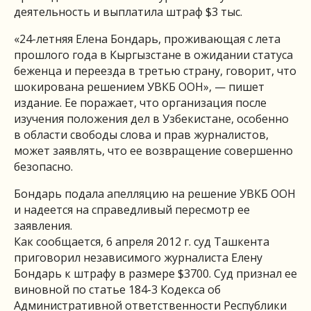
деятельность и выплатила штраф $3 тыс.
«24-летняя Елена Бондарь, проживающая с лета
прошлого года в Кыргызстане в ожидании статуса
беженца и переезда в третью страну, говорит, что
шокирована решением УВКБ ООН», — пишет
издание. Ее поражает, что организация после
изучения положения дел в Узбекистане, особенно
в области свободы слова и прав журналистов,
может заявлять, что ее возвращение совершенно
безопасно.
Бондарь подала апелляцию на решение УВКБ ООН
и надеется на справедливый пересмотр ее
заявления.
Как сообщается, 6 апреля 2012 г. суд Ташкента
приговорил независимого журналиста Елену
Бондарь к штрафу в размере $3700. Суд признал ее
виновной по статье 184-3 Кодекса об
Административной ответственности Республики