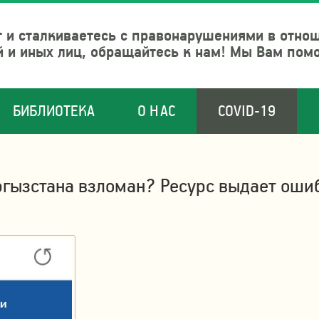
 и сталкиваетесь с правонарушениями в отно
й и иных лиц, обращайтесь к нам! Мы Вам пом
БИБЛИОТЕКА
О НАС
COVID-19
гызстана взломан? Ресурс выдает оши