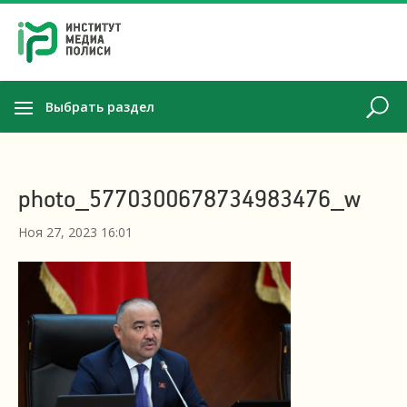
Выбрать раздел
photo_5770300678734983476_w
Ноя 27, 2023 16:01