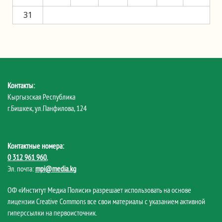
31
Контакты:
Кыргызская Республика
г.Бишкек, ул.Панфилова, 124
Контактные номера:
0 312 961 960
,
Эл. почта:
mpi@media.kg
ОФ «Институт Медиа Полиси» разрешает использовать на основе
лицензии Creative Commons все свои материалы с указанием активной
гиперссылки на первоисточник.