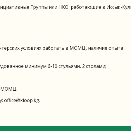
Инициативные Группы или НКО, работающие в Иссык-Кул
нтерских условиях работать в МОМЦ, наличие опыта
дованное минимум 6-10 стульями, 2 столами;
н МОМЦ.
у:
office@kloop.kg
.