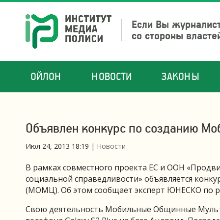
Если Вы журналист
со стороны власте
ОЙЛОН
НОВОСТИ
ЗАКОНЫ
Объявлен конкурс по созданию Мо
Июл 24, 2013 18:19
|
Новости
В рамках совместного проекта ЕС и ООН «Продв
социальной справедливости» объявляется конк
(МОМЦ). Об этом сообщает эксперт ЮНЕСКО по 
Свою деятельность Мобильные Общинные Мульти