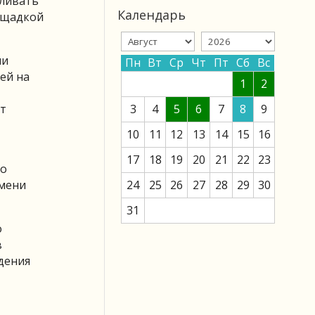
вливать
Календарь
ощадкой
ми
Пн
Вт
Ср
Чт
Пт
Сб
Вс
ей на
1
2
ат
3
4
5
6
7
8
9
10
11
12
13
14
15
16
17
18
19
20
21
22
23
мо
емени
24
25
26
27
28
29
30
31
о
в
дения