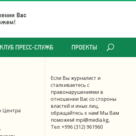
шении Вас
ожем!
КЛУБ ПРЕСС-СЛУЖБ
ПРОЕКТЫ
Если Вы журналист и
сталкиваетесь с
правонарушениями в
отношении Вас со стороны
властей и иных лиц,
о Центра
обращайтесь к нам! Мы Вам
поможем!
mpi@media.kg
,
Тел: +996 (312) 961960
о