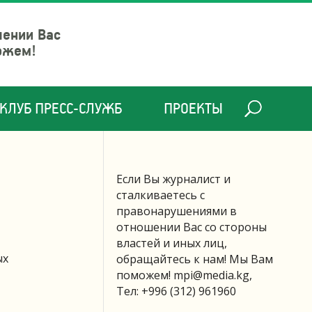
шении Вас
ожем!
КЛУБ ПРЕСС-СЛУЖБ
ПРОЕКТЫ
Если Вы журналист и
сталкиваетесь с
правонарушениями в
отношении Вас со стороны
властей и иных лиц,
ых
обращайтесь к нам! Мы Вам
поможем!
mpi@media.kg
,
Тел: +996 (312) 961960