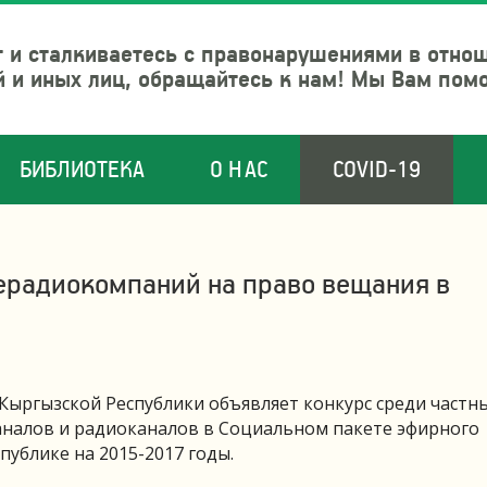
 и сталкиваетесь с правонарушениями в отно
й и иных лиц, обращайтесь к нам! Мы Вам пом
БИБЛИОТЕКА
О НАС
COVID-19
лерадиокомпаний на право вещания в
Кыргызской Республики объявляет конкурс среди частн
налов и радиоканалов в Социальном пакете эфирного
ублике на 2015-2017 годы.