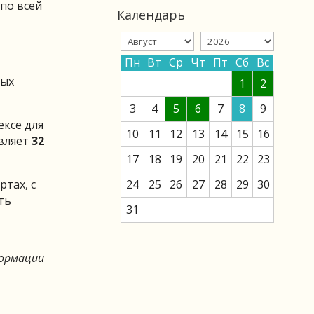
по всей
Календарь
Пн
Вт
Ср
Чт
Пт
Сб
Вс
ных
1
2
3
4
5
6
7
8
9
ексе для
10
11
12
13
14
15
16
вляет
32
17
18
19
20
21
22
23
тах, с
24
25
26
27
28
29
30
ть
31
формации