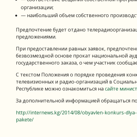
организации;
— наибольший объем собственного производст
Предпочтение будет отдано телерадиоорганиза
предложениями.
При предоставлении равных заявок, предпочтени
безвозмездной основе прокат национальной ау
государственного заказа, о чем участник сообщае
С текстом Положения о порядке проведения кон
телевизионных и радио-организаций в Социаль
Республике можно ознакомиться на
сайте минис
За дополнительной информацией обращаться п
http://internews.kg/2014/08/obyavlen-konkurs-dlya
pakete/