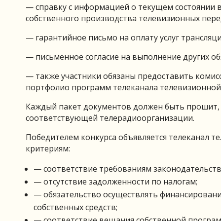
— справку с информацией о текущем состоянии в
собственного производства телевизионных перед
— гарантийное письмо на оплату услуг трансляц
— письменное согласие на выполнение других об
— также участники обязаны предоставить комис
портфолио программ телеканала телевизионной 
Каждый пакет документов должен быть прошит,
соответствующей телерадиоорганизации.
Победителем конкурса объявляется телеканал т
критериям:
— соответствие требованиям законодательств
— отсутствие задолженности по налогам;
— обязательство осуществлять финансирование
собственных средств;
— соответствие вещания собственной програ