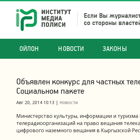
Если Вы журналист
со стороны власте
ОЙЛОН
НОВОСТИ
ЗАКОНЫ
Объявлен конкурс для частных те
Социальном пакете
Авг 20, 2014 10:13
|
Новости
Министерство культуры, информации и туризма 
телерадиоорганизаций на право вещания телека
цифрового наземного вещания в Кыргызской Респ