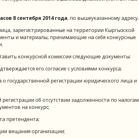
часов 8 сентября 2014 года
, по вышеуказанному адресу.
 лица, зарегистрированные на территории Кыргызской
менты и материалы, принимающие на себя конкурсные
и.
ставить конкурсной комиссии следующие документы:
дтверждается его согласие с условиями конкурса;
 о государственной регистрации юридического лица и
й регистрации об отсутствии задолженности по налогам
ументов на конкурс;
та претендента;
ии вещания организации;