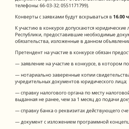
телефоны: 66-03-32; 0551171799).
Конверты с заявками будут вскрываться в
16.00 
К участию в конкурсе допускаются юридические
Республики, предоставившие необходимые доку
обязательства, изложенные в данном объявлени
Претендент на участие в конкурсе обязан предо
— заявление на участие в конкурсе, в котором по
— нотариально заверенные копии свидетельства
учредительных документов юридического лица;
— справку налогового органа по месту налогово
выданная не ранее, чем за 1 месяц до подачи док
— справку банка о реквизитах действующего сче
— документ с изложением программной концепц