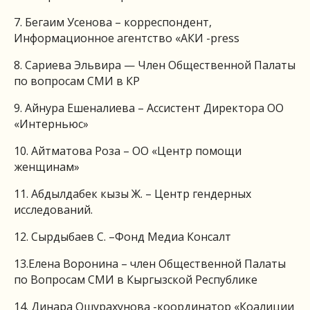
7. Бегаим Усенова – корреспондент,
Информационное агентство «АКИ -press
8. Сариева Эльвира — Член Общественной Палаты
по вопросам СМИ в КР
9. Айнура Ешеналиева – Ассистент Директора ОО
«Интерньюс»
10. Айтматова Роза – ОО «Центр помощи
женщинам»
11. Абдылдабек кызы Ж. – Центр гендерных
исследований.
12. Сырдыбаев С. –Фонд Медиа Консалт
13.Елена Воронина – член Общественной Палаты
по Вопросам СМИ в Кыргызской Республике
14. Динара Ошурахунова -координатор «Коалиции