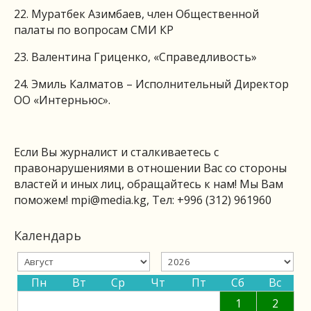
22. Муратбек Азимбаев, член Общественной
палаты по вопросам СМИ КР
23. Валентина Гриценко, «Справедливость»
24. Эмиль Калматов – Исполнительный Директор
ОО «Интерньюс».
Если Вы журналист и сталкиваетесь с
правонарушениями в отношении Вас со стороны
властей и иных лиц, обращайтесь к нам! Мы Вам
поможем!
mpi@media.kg
, Тел: +996 (312) 961960
Календарь
Пн
Вт
Ср
Чт
Пт
Сб
Вс
1
2