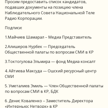
Просим предоставить список кандидатов,
подавших документы на позицию члена
Наблюдательного Совета Национальной Теле
Радио Корпорации.
Подписи:
1.Майчиев Шамарал – Медиа Представитель
2.Алишеров Нурбек — Председатель
Общественной палаты по вопросам СМИ в КР
3.Токтогулова Эльмира — фонд Медиа консалт
4. Айтиева Максуда — Ошский ресурсный центр
СМИ
5. Уметалиев Эмиль — Член Общественной палаты
по вопросам СМИ в КР, БДК
6. Денис Коваленко – Заместитель Директора
«Интерньюс Нетворк» в КР