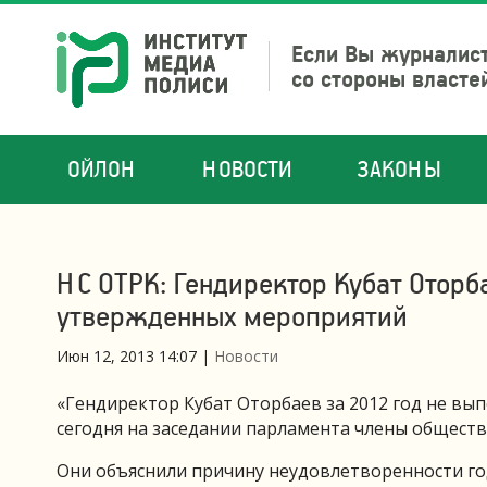
Если Вы журналист
со стороны власте
ОЙЛОН
НОВОСТИ
ЗАКОНЫ
НС ОТРК: Гендиректор Кубат Оторб
утвержденных мероприятий
Июн 12, 2013 14:07
|
Новости
«Гендиректор Кубат Оторбаев за 2012 год не вы
сегодня на заседании парламента члены общест
Они объяснили причину неудовлетворенности го