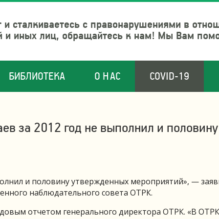
 и сталкиваетесь с правонарушениями в отно
й и иных лиц, обращайтесь к нам! Мы Вам пом
БИБЛИОТЕКА
О НАС
COVID-19
аев за 2012 год не выполнил и половину
полнил и половину утвержденных мероприятий», — зая
венного наблюдательного совета ОТРК.
довым отчетом генерального директора ОТРК. «В ОТР