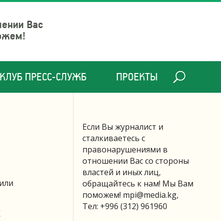
шении Вас
ожем!
КЛУБ ПРЕСС-СЛУЖБ
ПРОЕКТЫ
Если Вы журналист и
сталкиваетесь с
правонарушениями в
отношении Вас со стороны
властей и иных лиц,
вили
обращайтесь к нам! Мы Вам
поможем!
mpi@media.kg
,
Тел: +996 (312) 961960
К