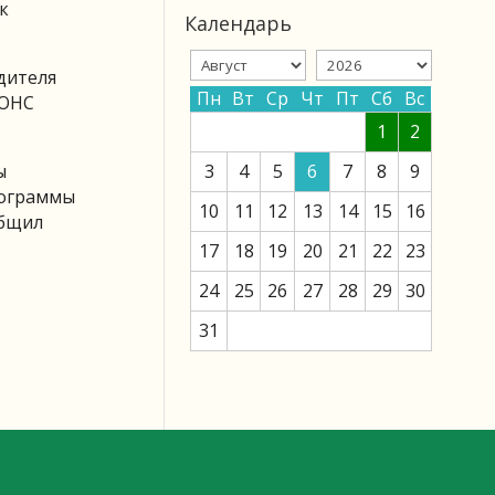
к
Календарь
дителя
Пн
Вт
Ср
Чт
Пт
Сб
Вс
 ОНС
1
2
ы
3
4
5
6
7
8
9
рограммы
10
11
12
13
14
15
16
общил
17
18
19
20
21
22
23
24
25
26
27
28
29
30
31