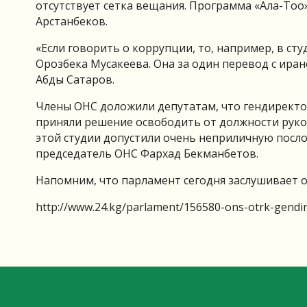
отсутствует сетка вещания. Программа «Ала-То
Арстанбеков.
«Если говорить о коррупции, то, например, в ст
Орозбека Мусакеева. Она за один перевод с иран
Абды Сатаров.
Члены ОНС доложили депутатам, что гендиректо
приняли решение освободить от должности руков
этой студии допустили очень неприличную посло
председатель ОНС Фархад Бекманбетов.
Напомним, что парламент сегодня заслушивает 
http://www.24.kg/parlament/156580-ons-otrk-gendi