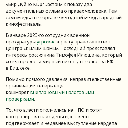
«Бир Дуйно Кыргызстан» к показу два
документальных фильма о правах человека. Тем
самым едва не сорвав ежегодный международный
кинофестиваль.
В январе 2023-го сотрудник военной
прокуратуры
угрожал
юристу правозащитного
центра «Кылым шамы». Последний представлял
интересы россиянина Тимофея Илюшина, который
хотел провести мирный пикет у посольства РФ
в Бишкеке.
Помимо прямого давления, неправительственные
организации теперь еще
кошмарят
внеплановыми налоговыми
проверками
.
То, что власти ополчились на НПО и хотят
контролировать их деньги, косвенно
подтверждает и недавнее выступление нардепа