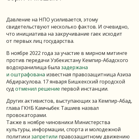
Давление на НПО усиливается, этому
свидетельствуют несколько фактов. И очевидно,
что инициатива на закручивание гаек исходит
от первых лиц государства.
В ноябре 2022 года за участие в мирном митинге
против передачи Узбекистану Кемпир-Абадского
водохранилища была
задержана
и оштрафована
известная правозащитница Азиза
Абдирасулова. 17 января Бишкекский городской
суд
отменил решение
первой инстанции.
Других активистов, выступающих за Кемпир-Абад,
глава ГКНБ Камчыбек Ташиев назвал
провокаторами.
Также в ноябре чиновники Министерства
культуры, информации, спорта и молодежной
политики
запретили
правозащитному движению