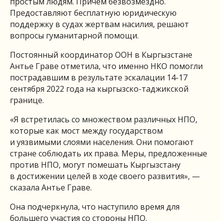
простым людям. Причем безвозмездно.
Предоставляют бесплатную юридическую
поддержку в судах жертвам насилия, решают
вопросы гуманитарной помощи.
Постоянный координатор ООН в Кыргызстане
Антье Граве отметила, что именно НКО помогли
пострадавшим в результате эскалации 14-17
сентября 2022 года на кыргызско-таджикской
границе.
«Я встретилась со множеством различных НПО,
которые как мост между государством
и уязвимыми слоями населения. Они помогают
стране соблюдать их права. Меры, предложенные
против НПО, могут помешать Кыргызстану
в достижении целей в ходе своего развития», —
сказала Антье Граве.
Она подчеркнула, что наступило время для
большего участия со стороны НПО.