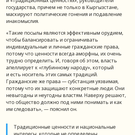
и «традиционных ценностях», руководители
государства, причем не только в Кыргызстане,
маскируют политические гонения и подавление
инакомыслия.
«Такие посылы являются эффективным орудием,
чтобы балансировать и ограничивать
индивидуальные и личные гражданские права,
потому что ценности всегда аморфны, их очень
трудно определить. И, говоря об этом, власть
апеллирует к «глубинному народу», который
и есть носитель этих самых традиций.
Гражданские же права — субстанция уязвимая,
потому что их защищают конкретные люди. Они
невыгодны и неугодны властям. Наверху решают,
что общество должно под ними понимать и как
им следовать», — пояснил он.
Традиционные ценности и национальные
интересы, которые не определены