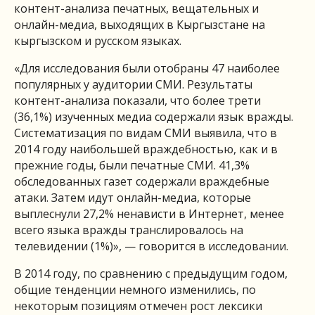
контент-анализа печатных, вещательных и
онлайн-медиа, выходящих в Кыргызстане на
кыргызском и русском языках.
«Для исследования были отобраны 47 наиболее
популярных у аудитории СМИ. Результаты
контент-анализа показали, что более трети
(36,1%) изученных медиа содержали язык вражды.
Систематизация по видам СМИ выявила, что в
2014 году наибольшей враждебностью, как и в
прежние годы, были печатные СМИ. 41,3%
обследованных газет содержали враждебные
атаки. Затем идут онлайн-медиа, которые
выплеснули 27,2% ненависти в Интернет, менее
всего языка вражды транслировалось на
телевидении (1%)», — говорится в исследовании.
В 2014 году, по сравнению с предыдущим годом,
общие тенденции немного изменились, по
некоторым позициям отмечен рост лексики