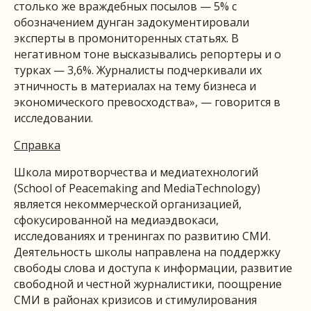
столько же враждебных посылов — 5% с
обозначением дунган задокументировали
эксперты в промониторенных статьях. В
негативном тоне высказывались репортеры и о
турках — 3,6%. Журналисты подчеркивали их
этничность в материалах на тему бизнеса и
экономического превосходства», — говорится в
исследовании.
Справка
Школа миротворчества и медиатехнологий
(School of Peacemaking and MediaTechnology)
является некоммерческой организацией,
сфокусированной на медиаэдвокаси,
исследованиях и тренингах по развитию СМИ.
Деятельность школы направлена на поддержку
свободы слова и доступа к информации, развитие
свободной и честной журналистики, поощрение
СМИ в районах кризисов и стимулирования