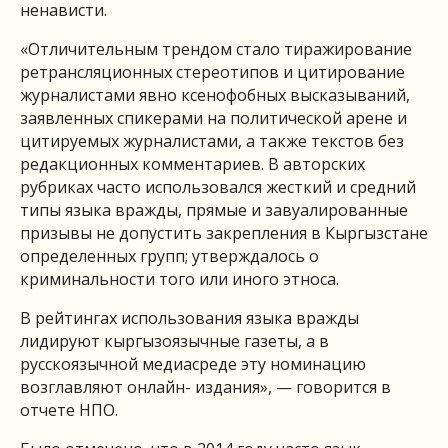
ненависти.
«Отличительным трендом стало тиражирование
ретрансляционных стереотипов и цитирование
журналистами явно ксенофобных высказываний,
заявленных спикерами на политической арене и
цитируемых журналистами, а также текстов без
редакционных комментариев. В авторских
рубриках часто использовался жесткий и средний
типы языка вражды, прямые и завуалированные
призывы не допустить закрепления в Кыргызстане
определенных групп; утверждалось о
криминальности того или иного этноса.
В рейтингах использования языка вражды
лидируют кыргызоязычные газеты, а в
русскоязычной медиасреде эту номинацию
возглавляют онлайн- издания», — говорится в
отчете НПО.