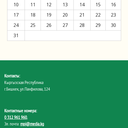
10
11
12
13
14
15
16
17
18
19
20
21
22
23
24
25
26
27
28
29
30
31
Контакты:
Кыргызская Республика
г.Бишкек, ул.Панфилова, 124
Контактные номера:
0 312 961 960
,
Эл. почта:
mpi@media.kg