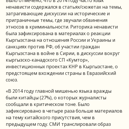
Было отмечено, что в 2014 году часто язык
ненависти содержался в статьях/сюжетах на темы,
затрагивающие дискуссии на исторические и
приграничные темы, где звучали обвинения
этносов в криминальности. Риторика ненависти
была зафиксирована в материалах о реакции
Кыргызстана на отношения России и Украины и
санкциях против РФ, об участии граждан
Кыргызстана в войне в Сирии, в дискуссии вокруг
кыргызско-канадского СП «Кумтор»,
инвестиционных проектах КНР в Кыргызстане, о
предстоящем вхождении страны в Евразийский
союз.
«В 2014 году главной мишенью языка вражды
были китайцы (27%), о которых журналисты
сообщали в критическом тоне. Было
зафиксировано в четыре раза больше материалов
на тему китайского присутствия, чем в
предыдущем году. СМИ транслировали образ