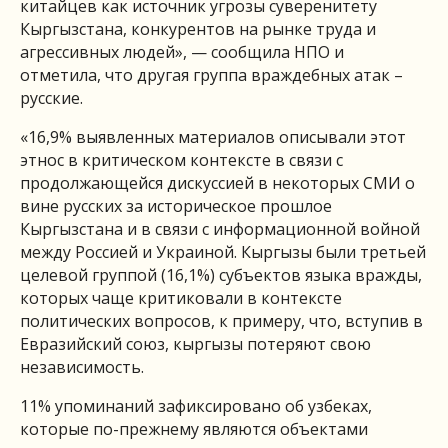
китайцев как источник угрозы суверенитету
Кыргызстана, конкурентов на рынке труда и
агрессивных людей», — сообщила НПО и
отметила, что другая группа враждебных атак –
русские.
«16,9% выявленных материалов описывали этот
этнос в критическом контексте в связи с
продолжающейся дискуссией в некоторых СМИ о
вине русских за историческое прошлое
Кыргызстана и в связи с информационной войной
между Россией и Украиной. Кыргызы были третьей
целевой группой (16,1%) субъектов языка вражды,
которых чаще критиковали в контексте
политических вопросов, к примеру, что, вступив в
Евразийский союз, кыргызы потеряют свою
независимость.
11% упоминаний зафиксировано об узбеках,
которые по-прежнему являются объектами