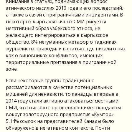
внимания в статьях, поднимающих вопрос
этнического насилия 2010 года и его последствий,
а также в связи с приграничными инцидентами. В
некоторых кыргызоязычных СМИ рисуется
негативный образ узбекского этноса, не
желающего интегрироваться в кыргызское
общество. 8% негуманных метафор о таджиках
журналисты приводили в статьях, где писали о них
как о виновниках конфликтов, имеющих
территориальные притязания в приграничной
зоне.
Если некоторые группы традиционно
рассматриваются в качестве потенциальных
мишеней для ненависти, то канадцы впервые в
2014 году стали активно атаковаться местными
СМИ, что связано с продолжающимся скандалом
вокруг золоторудного предприятия «Кумтор».
5,14% ссылок на представителей Канады было
обнаружено в негативном контексте. Почти