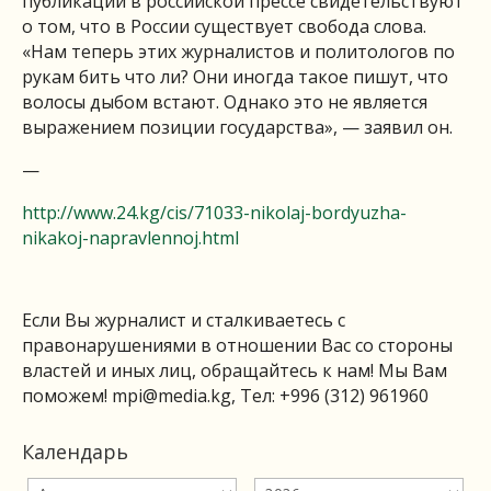
публикации в российской прессе свидетельствуют
о том, что в России существует свобода слова.
«Нам теперь этих журналистов и политологов по
рукам бить что ли? Они иногда такое пишут, что
волосы дыбом встают. Однако это не является
выражением позиции государства», — заявил он.
—
http://www.24.kg/cis/71033-nikolaj-bordyuzha-
nikakoj-napravlennoj.html
Если Вы журналист и сталкиваетесь с
правонарушениями в отношении Вас со стороны
властей и иных лиц, обращайтесь к нам! Мы Вам
поможем!
mpi@media.kg
, Тел: +996 (312) 961960
Календарь