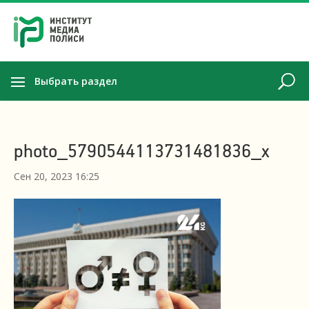
Выбрать раздел
photo_5790544113731481836_x
Сен 20, 2023 16:25