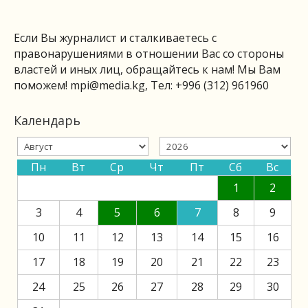
Если Вы журналист и сталкиваетесь с
правонарушениями в отношении Вас со стороны
властей и иных лиц, обращайтесь к нам! Мы Вам
поможем!
mpi@media.kg
, Тел: +996 (312) 961960
Календарь
Пн
Вт
Ср
Чт
Пт
Сб
Вс
1
2
3
4
5
6
7
8
9
10
11
12
13
14
15
16
17
18
19
20
21
22
23
24
25
26
27
28
29
30