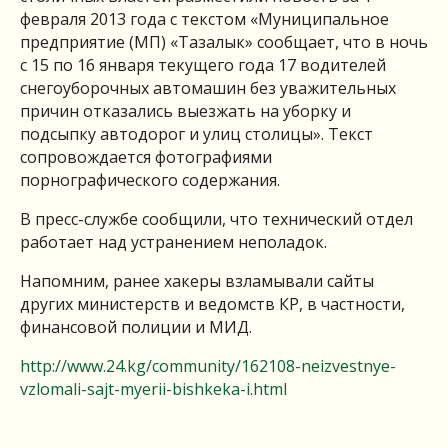
февраля 2013 года с текстом «Муниципальное
предприятие (МП) «Тазалык» сообщает, что в ночь
с 15 по 16 января текущего года 17 водителей
снегоуборочных автомашин без уважительных
причин отказались выезжать на уборку и
подсыпку автодорог и улиц столицы». Текст
сопровождается фотографиями
порнографического содержания.
В пресс-службе сообщили, что технический отдел
работает над устранением неполадок.
Напомним, ранее хакеры взламывали сайты
других министерств и ведомств КР, в частности,
финансовой полиции и МИД.
http://www.24.kg/community/162108-neizvestnye-
vzlomali-sajt-myerii-bishkeka-i.html