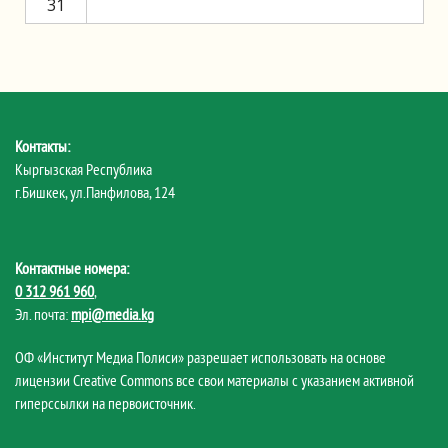
31
Контакты:
Кыргызская Республика
г.Бишкек, ул.Панфилова, 124
Контактные номера:
0 312 961 960
,
Эл. почта:
mpi@media.kg
ОФ «Институт Медиа Полиси» разрешает использовать на основе
лицензии Creative Commons все свои материалы с указанием активной
гиперссылки на первоисточник.