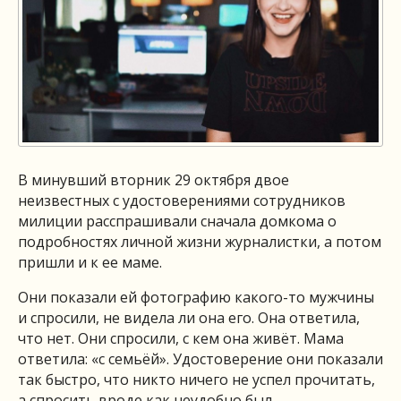
В минувший вторник 29 октября двое
неизвестных с удостоверениями сотрудников
милиции расспрашивали сначала домкома о
подробностях личной жизни журналистки, а потом
пришли и к ее маме.
Они показали ей фотографию какого-то мужчины
и спросили, не видела ли она его. Она ответила,
что нет. Они спросили, с кем она живёт. Мама
ответила: «с семьёй». Удостоверение они показали
так быстро, что никто ничего не успел прочитать,
а спросить вроде как неудобно был,