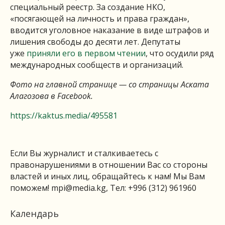
специальный реестр. За создание НКО,
«посягающей на личность и права граждан»,
вводится уголовное наказание в виде штрафов и
лишения свободы до десяти лет. Депутаты
уже
приняли его в первом чтении
, что осудили ряд
международных сообществ и организаций.
Фото на главной странице — со страницы Аската
Алагозова в Facebook.
https://kaktus.media/495581
Если Вы журналист и сталкиваетесь с
правонарушениями в отношении Вас со стороны
властей и иных лиц, обращайтесь к нам! Мы Вам
поможем!
mpi@media.kg
, Тел: +996 (312) 961960
Календарь