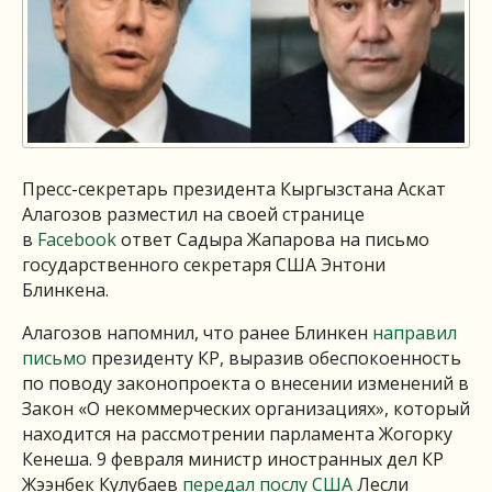
Пресс-секретарь президента Кыргызстана Аскат
Алагозов разместил на своей странице
в
Facebook
ответ Садыра Жапарова на письмо
государственного секретаря США Энтони
Блинкена.
Алагозов напомнил, что ранее Блинкен
направил
письмо
президенту КР, выразив обеспокоенность
по поводу законопроекта о внесении изменений в
Закон «О некоммерческих организациях», который
находится на рассмотрении парламента Жогорку
Кенеша. 9 февраля министр иностранных дел КР
Жээнбек Кулубаев
передал послу США
Лесли