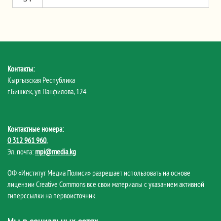
Контакты:
Кыргызская Республика
г.Бишкек, ул.Панфилова, 124
Контактные номера:
0 312 961 960
,
Эл. почта:
mpi@media.kg
ОФ «Институт Медиа Полиси» разрешает использовать на основе
лицензии Creative Commons все свои материалы с указанием активной
гиперссылки на первоисточник.
Мы в социальных сетях