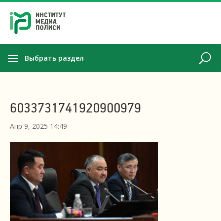
Выбрать раздел
6033731741920900979
Апр 9, 2025 14:49