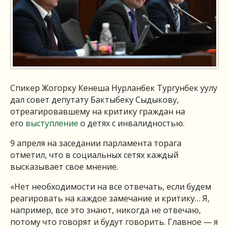
Спикер Жогорку Кенеша Нурланбек Тургунбек уулу
дал совет депутату Бактыбеку Сыдыкову,
отреагировавшему на критику граждан на
его
выступление
о детях с инвалидностью.
9 апреля на заседании парламента торага
отметил, что в социальных сетях каждый
высказывает свое мнение.
«Нет необходимости на все отвечать, если будем
реагировать на каждое замечание и критику… Я,
например, все это знают, никогда не отвечаю,
потому что говорят и будут говорить. Главное — я