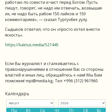
работаю по совести и чист перед Богом. Пусть
пишут, говорят, не надо им отвечать, возвышая
их, не надо быть рабом 150 лайков и 150
комментариев», — сказал Тургунбек уулу.
Сыдыков ответил, что он «просто хотел внести
ясность».
https://kaktus.media/521445
Если Вы журналист и сталкиваетесь с
правонарушениями в отношении Вас со стороны
властей и иных лиц, обращайтесь к нам! Мы Вам
поможем!
mpi@media.kg
, Тел: +996 (312) 961960
Календарь
Пн
Вт
Ср
Чт
Пт
Сб
Вс