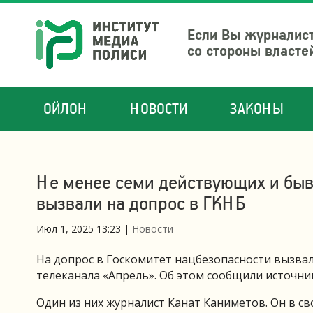
Если Вы журналист
со стороны власте
ОЙЛОН
НОВОСТИ
ЗАКОНЫ
Не менее семи действующих и быв
вызвали на допрос в ГКНБ
Июл 1, 2025 13:23
|
Новости
На допрос в Госкомитет нацбезопасности вызва
телеканала «Апрель». Об этом сообщили источни
Один из них журналист Канат Каниметов. Он в св