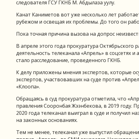
следователя ГСУ ГКНБ М. Абдылаза уулу.
Канат Каниметов вот уже несколько лет работае
рубежом и освещая их проблемы. До того он раб
Пока точная причина вызова на допрос неизвест
В апреле этого года прокуратура Октябрьского 
деятельность телеканала «Апрель» в соцсетях и
стало расследование, проведенного ГКНБ.
К делу приложены мнения экспертов, которые ос
экспертов, участвовавших на суде против «Апрел
«Клоопа».
Обращаясь в суд прокуратура отметила, что «Апр
правления Сооронбая Жээнбекова, в 2019 году. Пр
2020 года телеканал выиграл в суде и получил на
на законных основаниях.
Тем не менее, телеканал уже выпустил обращение