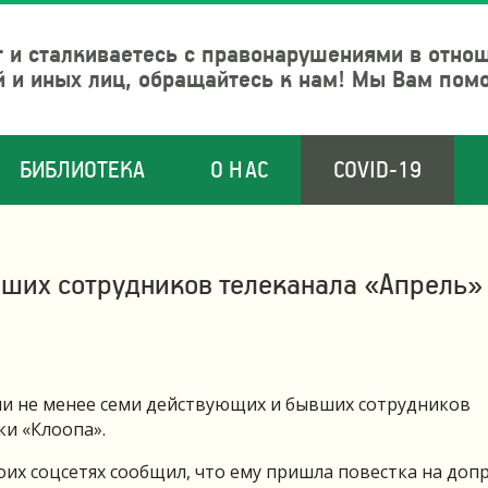
 и сталкиваетесь с правонарушениями в отно
й и иных лиц, обращайтесь к нам! Мы Вам пом
БИБЛИОТЕКА
О НАС
COVID-19
ших сотрудников телеканала «Апрель»
ли не менее семи действующих и бывших сотрудников
ки «Клоопа».
оих соцсетях сообщил, что ему пришла повестка на допр