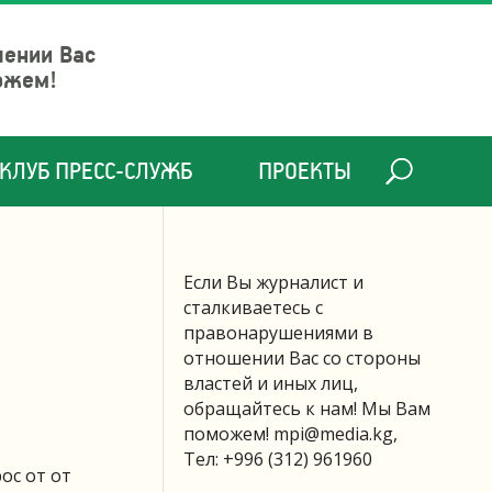
шении Вас
ожем!
КЛУБ ПРЕСС-СЛУЖБ
ПРОЕКТЫ
Если Вы журналист и
сталкиваетесь с
правонарушениями в
отношении Вас со стороны
властей и иных лиц,
обращайтесь к нам! Мы Вам
поможем!
mpi@media.kg
,
Тел: +996 (312) 961960
ос от от