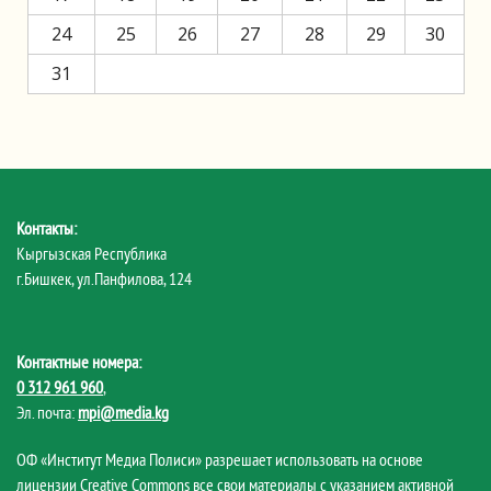
24
25
26
27
28
29
30
31
Контакты:
Кыргызская Республика
г.Бишкек, ул.Панфилова, 124
Контактные номера:
0 312 961 960
,
Эл. почта:
mpi@media.kg
ОФ «Институт Медиа Полиси» разрешает использовать на основе
лицензии Creative Commons все свои материалы с указанием активной