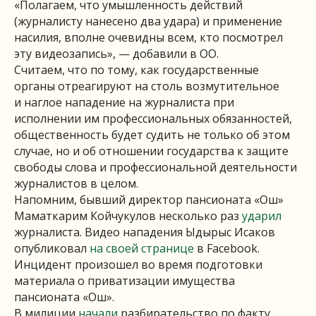
«Полагаем, что умышленность действий
(журналисту нанесено два удара) и применение
насилия, вполне очевидны всем, кто посмотрел
эту видеозапись», — добавили в ОО.
Считаем, что по тому, как государственные
органы отреагируют на столь возмутительное
и наглое нападение на журналиста при
исполнении им профессиональных обязанностей,
общественность будет судить не только об этом
случае, но и об отношении государства к защите
свободы слова и профессиональной деятельности
журналистов в целом.
Напомним, бывший директор пансионата «Ош»
Маматкарим Койчукулов несколько раз
ударил
журналиста. Видео нападения Ыдырыс Исаков
опубликовал
на своей странице
в Facebook.
Инцидент произошел во время подготовки
материала о приватизации имущества
пансионата «Ош».
В милиции
начали
разбирательство по факту