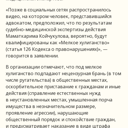
«Позже в социальных сетях распространилось
видео, на котором человек, представившийся
адвокатом, предположил, что по результатам
судебно-медицинской экспертизы действия
Маматкарима Койчукулова, вероятно, будут
квалифицированы как «Мелкое хулиганство»
(статья 126 Кодекса о правонарушениях)», —
говорится в заявлении.
В организации отмечают, что под мелкое
хулиганство подпадают нецензурная брань (в том
числе ругательства) в общественных местах,
оскорбительное приставание к гражданам и иные
действия (справление естественных нужд
в неустановленных местах, умышленная порча
имущества в незначительном размере,
проявление агрессии), нарушающие
общественный порядок и спокойствие граждан,
и предусматривает наказание в виде штрафа