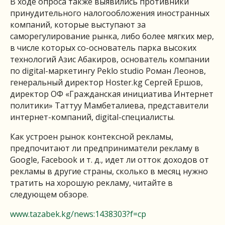
В ходе опроса также выявились противники
принудительного налогообложения иностранных
компаний, которые выступают за
саморегулирование рынка, либо более мягких мер,
в числе которых со-основатель парка высоких
технологий Азис Абакиров, основатель компании
по digital-маркетингу Peklo studio Роман Леонов,
генеральный директор Hoster.kg Сергей Ершов,
директор ОФ «Гражданская инициатива Интернет
политики» Таттуу Мамбеталиева, представители
интернет-компаний, digital-специалисты.
Как устроен рынок контексной рекламы,
предпочитают ли предприниматели рекламу в
Google, Facebook и т. д., идет ли отток доходов от
рекламы в другие страны, сколько в месяц нужно
тратить на хорошую рекламу, читайте в
следующем обзоре.
www.tazabek.kg/news:1438303?f=cp