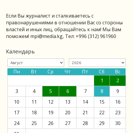
Если Вы журналист и сталкиваетесь с
правонарушениями в отношении Вас со стороны
властей и иных лиц, обращайтесь к нам! Мы Вам
поможем!
mpi@media.kg
, Тел: +996 (312) 961960
Календарь
Пн
Вт
Ср
Чт
Пт
Сб
Вс
1
2
3
4
5
6
7
8
9
10
11
12
13
14
15
16
17
18
19
20
21
22
23
24
25
26
27
28
29
30