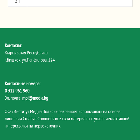
31
Контакты:
Кыргызская Республика
г.Бишкек, ул.Панфилова, 124
Контактные номера:
0 312 961 960
,
Эл. почта:
mpi@media.kg
ОФ «Институт Медиа Полиси» разрешает использовать на основе
лицензии Creative Commons все свои материалы с указанием активной
гиперссылки на первоисточник.