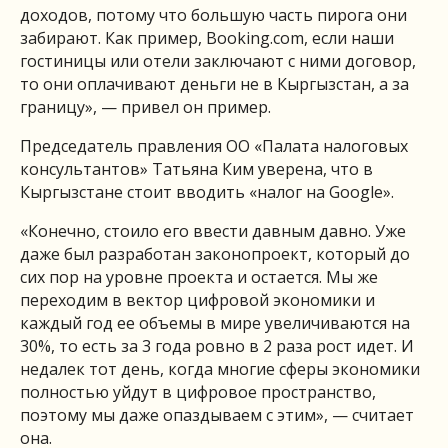
доходов, потому что большую часть пирога они
забирают. Как пример, Booking.com, если наши
гостиницы или отели заключают с ними договор,
то они оплачивают деньги не в Кыргызстан, а за
границу», — привел он пример.
Председатель правления ОО «Палата налоговых
консультантов» Татьяна Ким уверена, что в
Кыргызстане стоит вводить «налог на Google».
«Конечно, стоило его ввести давным давно. Уже
даже был разработан законопроект, который до
сих пор на уровне проекта и остается. Мы же
переходим в вектор цифровой экономики и
каждый год ее объемы в мире увеличиваются на
30%, то есть за 3 года ровно в 2 раза рост идет. И
недалек тот день, когда многие сферы экономики
полностью уйдут в цифровое пространство,
поэтому мы даже опаздываем с этим», — считает
она.