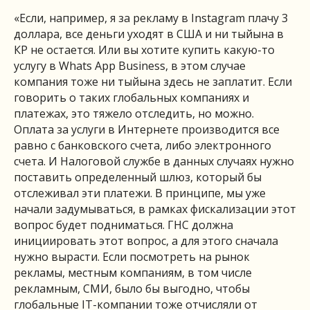
«Если, например, я за рекламу в Instagram плачу 3
доллара, все деньги уходят в США и ни тыйына в
КР не остается. Или вы хотите купить какую-то
услугу в Whats App Business, в этом случае
компания тоже ни тыйына здесь не заплатит. Если
говорить о таких глобальных компаниях и
платежах, это тяжело отследить, но можно.
Оплата за услуги в Интернете производится все
равно с банковского счета, либо электронного
счета. И Налоговой службе в данных случаях нужно
поставить определенный шлюз, который бы
отслеживал эти платежи. В принципе, мы уже
начали задумываться, в рамках фискализации этот
вопрос будет подниматься. ГНС должна
инициировать этот вопрос, а для этого сначала
нужно вырасти. Если посмотреть на рынок
рекламы, местным компаниям, в том числе
рекламным, СМИ, было бы выгодно, чтобы
глобальные IT-компании тоже отчисляли от