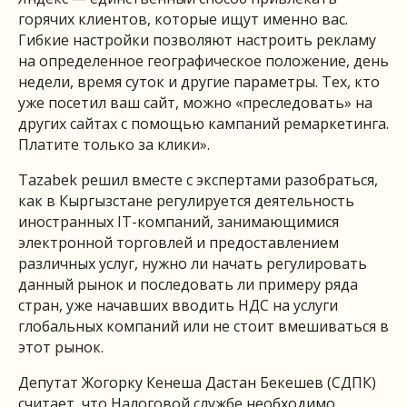
горячих клиентов, которые ищут именно вас.
Гибкие настройки позволяют настроить рекламу
на определенное географическое положение, день
недели, время суток и другие параметры. Тех, кто
уже посетил ваш сайт, можно «преследовать» на
других сайтах с помощью кампаний ремаркетинга.
Платите только за клики».
Tazabek решил вместе с экспертами разобраться,
как в Кыргызстане регулируется деятельность
иностранных IT-компаний, занимающимися
электронной торговлей и предоставлением
различных услуг, нужно ли начать регулировать
данный рынок и последовать ли примеру ряда
стран, уже начавших вводить НДС на услуги
глобальных компаний или не стоит вмешиваться в
этот рынок.
Депутат Жогорку Кенеша Дастан Бекешев (СДПК)
считает, что Налоговой службе необходимо