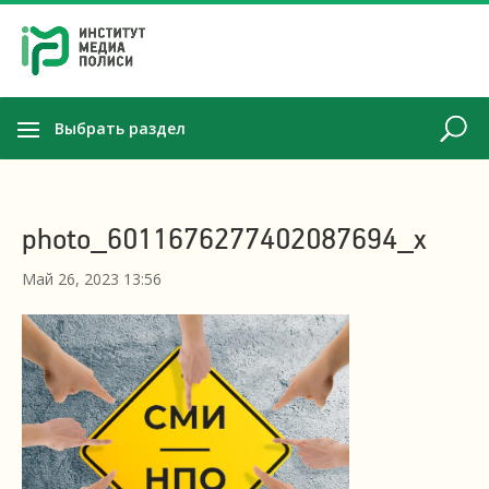
Выбрать раздел
photo_6011676277402087694_x
Май 26, 2023 13:56