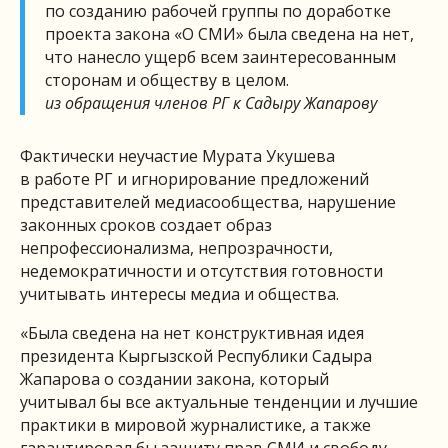
по созданию рабочей группы по доработке
проекта закона «О СМИ» была сведена на нет,
что нанесло ущерб всем заинтересованным
сторонам и обществу в целом.
из обращения членов РГ к Садыру Жапарову
Фактически неучастие Мурата Укушева
в работе РГ и игнорирование предложений
представителей медиасообщества, нарушение
законных сроков создает образ
непрофессионализма, непрозрачности,
недемократичности и отсутствия готовности
учитывать интересы медиа и общества.
«Была сведена на нет конструктивная идея
президента Кыргызской Республики Садыра
Жапарова о создании закона, который
учитывал бы все актуальные тенденции и лучшие
практики в мировой журналистике, а также
гарантировал бы защиту прав СМИ и свободу