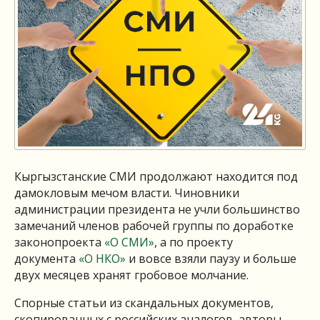
Кыргызстанские СМИ продолжают находится под
дамокловым мечом власти. Чиновники
администрации президента не учли большинство
замечаний членов рабочей группы по доработке
законопроекта
«О СМИ»
, а по проекту
документа
«О НКО»
и вовсе взяли паузу и больше
двух месяцев хранят гробовое молчание.
Спорные статьи из скандальных документов,
скопированных с российских аналогов, авторы