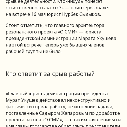
срыв ее деятельности. Кто-нибудь понесет
ответственность за это?» — поинтересовался
на встрече 16 мая юрист Нурбек Сыдыков.
Стоит отметить, что главного архитектора
резонансного проекта «О СМИ» — юриста
президентской администрации Марата Укушева
на этой встрече теперь уже бывших членов
рабочей группы не было.
Кто ответит за срыв работы?
«Главный юрист администрации президента
Мурат Укушев действовал неконструктивно и
фактически сорвал работу, не исполнив задачи,
поставленные Садыром Жапаровым по доработке
проекта закона «О СМИ», — с таким заявлением на
имя главы государства обратились представители