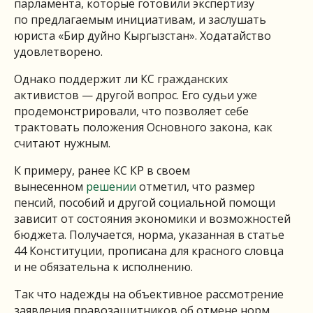
парламента, которые готовили экспертизу
по предлагаемым инициативам, и заслушать
юриста «Бир дуйно Кыргызстан». Ходатайство
удовлетворено.
Однако поддержит ли КС гражданских
активистов — другой вопрос. Его судьи уже
продемонстрировали, что позволяет себе
трактовать положения Основного закона, как
считают нужным.
К примеру, ранее КС КР в своем
вынесенном
решении
отметил, что размер
пенсий, пособий и другой социальной помощи
зависит от состояния экономики и возможностей
бюджета. Получается, норма, указанная в статье
44 Конституции, прописана для красного словца
и не обязательна к исполнению.
Так что надежды на объективное рассмотрение
заявления правозащитников об отмене норм