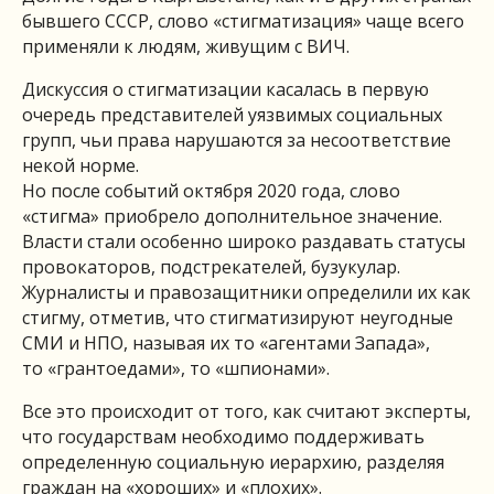
бывшего СССР, слово «стигматизация» чаще всего
применяли к людям, живущим с ВИЧ.
Дискуссия о стигматизации касалась в первую
очередь представителей уязвимых социальных
групп, чьи права нарушаются за несоответствие
некой норме.
Но после событий октября 2020 года, слово
«стигма» приобрело дополнительное значение.
Власти стали особенно широко раздавать статусы
провокаторов, подстрекателей, бузукулар.
Журналисты и правозащитники определили их как
стигму, отметив, что стигматизируют неугодные
СМИ и НПО, называя их то «агентами Запада»,
то «грантоедами», то «шпионами».
Все это происходит от того, как считают эксперты,
что государствам необходимо поддерживать
определенную социальную иерархию, разделяя
граждан на «хороших» и «плохих».