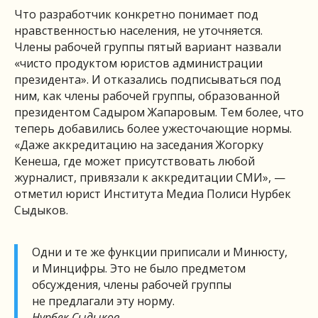
Что разработчик конкретно понимает под
нравственностью населения, не уточняется.
Члены рабочей группы пятый вариант назвали
«чисто продуктом юристов администрации
президента». И отказались подписываться под
ним, как члены рабочей группы, образованной
президентом Садыром Жапаровым. Тем более, что
теперь добавились более ужесточающие нормы.
«Даже аккредитацию на заседания Жогорку
Кенеша, где может присутствовать любой
журналист, привязали к аккредитации СМИ», —
отметил юрист Института Медиа Полиси Нурбек
Сыдыков.
Одни и те же функции приписали и Минюсту,
и Минцифры. Это не было предметом
обсуждения, члены рабочей группы
не предлагали эту норму.
Нурбек Сыдыков