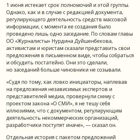
1 июня истекает срок полномочий и этой группы.
Однако, как и в случае с редакцией документа,
регулирующего деятельность средств массовой
информации, с момента ее создания было
проведено лишь одно заседание. По словам главы
ОО «Журналисты» Нурдина Дуйшенбекова,
активистам и юристам сказали представить свои
предложения в письменном виде, чтобы собраться
и обсудить постатейно. Они это сделали,
но заседаний больше чиновники не созывали.
«Судя по тому, как ловко инициаторы, наплевав
на предложения независимых экспертов и
представителей медиа, провернули схему с
проектом закона «О СМИ», я не тешу себя
иллюзиями, что с документом, регулирующим
деятельность некоммерческих организаций,
разработчики поступят иначе», — сказал он.
Отдельная история с пакетом предложений