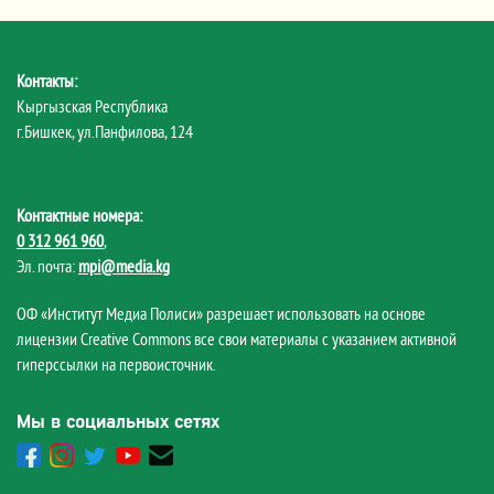
Контакты:
Кыргызская Республика
г.Бишкек, ул.Панфилова, 124
Контактные номера:
0 312 961 960
,
Эл. почта:
mpi@media.kg
ОФ «Институт Медиа Полиси» разрешает использовать на основе
лицензии Creative Commons все свои материалы с указанием активной
гиперссылки на первоисточник.
Мы в социальных сетях