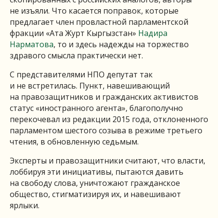
не изъяли. Что касается поправок, которые
предлагает член провластной парламентской
фракции «Ата Журт Кыргызстан»
Надира
Нарматова
, то и здесь надежды на торжество
здравого смысла практически нет.
С представителями НПО депутат так
и не встретилась. Пункт, навешивающий
на правозащитников и гражданских активистов
статус «иностранного агента», благополучно
перекочевал из редакции 2015 года, отклоненного
парламентом шестого созыва в режиме третьего
чтения, в обновленную седьмым.
Эксперты и правозащитники считают, что власти,
лоббируя эти инициативы, пытаются давить
на свободу слова, уничтожают гражданское
общество, стигматизируя их, и навешивают
ярлыки.