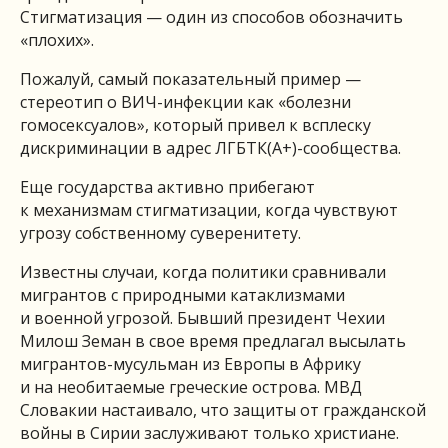
Стигматизация — один из способов обозначить
«плохих».
Пожалуй, самый показательный пример —
стереотип о ВИЧ-инфекции как «болезни
гомосексуалов», который привел к всплеску
дискриминации в адрес ЛГБТК(А+)-сообщества.
Еще государства активно прибегают
к механизмам стигматизации, когда чувствуют
угрозу собственному суверенитету.
Известны случаи, когда политики сравнивали
мигрантов с природными катаклизмами
и военной угрозой. Бывший президент Чехии
Милош Земан в свое время предлагал высылать
мигрантов-мусульман из Европы в Африку
и на необитаемые греческие острова. МВД
Словакии настаивало, что защиты от гражданской
войны в Сирии заслуживают только христиане.