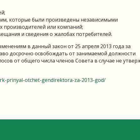
й;
мм, которые были произведены независимыми
х производителей или компаний;
щания и сведения о жалобах потребителей.
менениям в данный закон от 25 апреля 2013 года за
аво досрочно освобождать от занимаемой должности
осов от общего числа членов Совета в случае не утвер
trk-prinyal-otchet-gendirektora-za-2013-god/