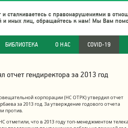
 и сталкиваетесь с правонарушениями в отно
й и иных лиц, обращайтесь к нам! Мы Вам пом
БИБЛИОТЕКА
О НАС
COVID-19
 отчет гендиректора за 2013 год
вещательной корпорации (НС ОТРК) утвердил отчет
баева за 2013 год. За утверждение годового отчета
ли против.
НС отметили, что в 2013 году топ-менеджментом телек