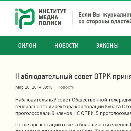
Если Вы журналист
со стороны власте
ОЙЛОН
НОВОСТИ
ЗАКОНЫ
Наблюдательный совет ОТРК принял
Мар 20, 2014 09:19
|
Новости
Наблюдательный совет Общественной телерадио
генерального директора корпорации Кубата Отор
проголосовали 9 членов НС ОТРК, 5 проголосова
После презентации отчета большинство членов 