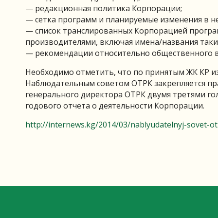
— редакционная политика Корпорации;
— сетка программ и планируемые изменения в не
— список транслированных Корпорацией програ
производителями, включая имена/названия таки
— рекомендации относительно общественного ве
Необходимо отметить, что по принятым ЖК КР из
Наблюдательным советом ОТРК закрепляется пр
генерального директора ОТРК двумя третями гол
годового отчета о деятельности Корпорации.
http://internews.kg/2014/03/nablyudatelnyj-sovet-o