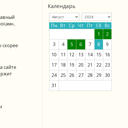
Календарь
лавный
осам»,
Пн
Вт
Ср
Чт
Пт
Сб
Вс
1
2
3
4
5
6
7
8
9
о скорее
10
11
12
13
14
15
16
17
18
19
20
21
22
23
а сайте
ержит
24
25
26
27
28
29
30
31
и