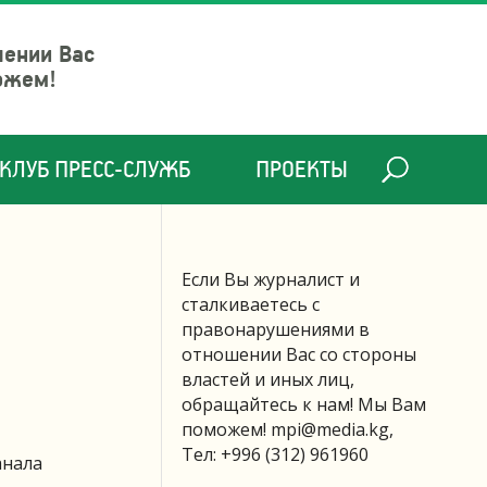
шении Вас
ожем!
КЛУБ ПРЕСС-СЛУЖБ
ПРОЕКТЫ
Если Вы журналист и
сталкиваетесь с
правонарушениями в
отношении Вас со стороны
властей и иных лиц,
обращайтесь к нам! Мы Вам
поможем!
mpi@media.kg
,
Тел: +996 (312) 961960
анала