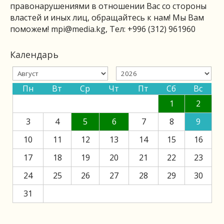
правонарушениями в отношении Вас со стороны
властей и иных лиц, обращайтесь к нам! Мы Вам
поможем!
mpi@media.kg
, Тел: +996 (312) 961960
Календарь
Пн
Вт
Ср
Чт
Пт
Сб
Вс
1
2
3
4
5
6
7
8
9
10
11
12
13
14
15
16
17
18
19
20
21
22
23
24
25
26
27
28
29
30
31