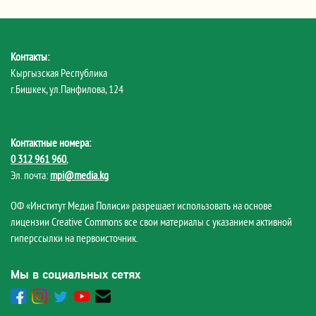
Контакты:
Кыргызская Республика
г.Бишкек, ул.Панфилова, 124
Контактные номера:
0 312 961 960
,
Эл. почта:
mpi@media.kg
ОФ «Институт Медиа Полиси» разрешает использовать на основе
лицензии Creative Commons все свои материалы с указанием активной
гиперссылки на первоисточник.
Мы в социальных сетях