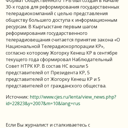
Формат Общественного ТРВ был создан в начале
30-х годов для реформирования государственных
телерадиокомпаний с целью представления
обществу большего доступа к информационным
ресурсам. В Кыргызстане первым шагом
реформирования государственного
телерадиовещания считается принятие закона «О
Национальной Телерадиокорпорации КР»,
согласно которому Жогорку Кенеш КР в сентябре
текущего года сформировал Наблюдательный
Совет НТРК КР. В состав НС вошли 5
представителей от Президента КР, 5
представителей от Жогорку Кенеш КР и 5
представителей от гражданского общества.
Источник:
http://www.cjes.ru/lenta/view_news.php?
id=22823&y=2007&m=10&lang=rus
Если Вы журналист и сталкиваетесь с