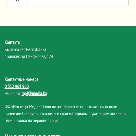
Контакты:
Кыргызская Республика
г.Бишкек, ул.Панфилова, 124
Контактные номера:
0 312 961 960
,
Эл. почта:
mpi@media.kg
ОФ «Институт Медиа Полиси» разрешает использовать на основе
лицензии Creative Commons все свои материалы с указанием активной
гиперссылки на первоисточник.