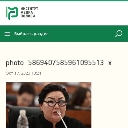
Выбрать раздел
photo_5869407585961095513_x
Окт 17, 2023 13:21