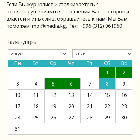
Если Вы журналист и сталкиваетесь с
правонарушениями в отношении Вас со стороны
властей и иных лиц, обращайтесь к нам! Мы Вам
поможем!
mpi@media.kg
, Тел: +996 (312) 961960
Календарь
Пн
Вт
Ср
Чт
Пт
Сб
Вс
1
2
3
4
5
6
7
8
9
10
11
12
13
14
15
16
17
18
19
20
21
22
23
24
25
26
27
28
29
30
31