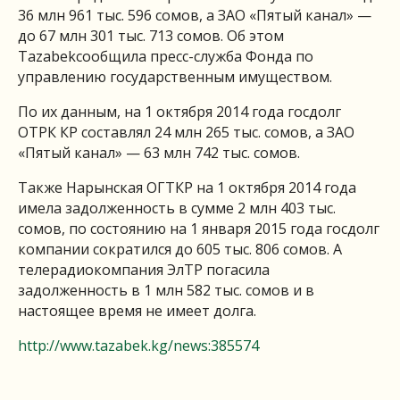
36 млн 961 тыс. 596 сомов, а ЗАО «Пятый канал» —
до 67 млн 301 тыс. 713 сомов. Об этом
Tazabek
сообщила пресс-служба Фонда по
управлению государственным имуществом.
По их данным, на 1 октября 2014 года госдолг
ОТРК КР составлял 24 млн 265 тыс. сомов, а ЗАО
«Пятый канал» — 63 млн 742 тыс. сомов.
Также Нарынская ОГТКР на 1 октября 2014 года
имела задолженность в сумме 2 млн 403 тыс.
сомов, по состоянию на 1 января 2015 года госдолг
компании сократился до 605 тыс. 806 сомов. А
телерадиокомпания ЭлТР погасила
задолженность в 1 млн 582 тыс. сомов и в
настоящее время не имеет долга.
http://www.tazabek.kg/news:385574