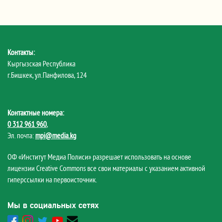
Контакты:
Кыргызская Республика
г.Бишкек, ул.Панфилова, 124
Контактные номера:
0 312 961 960
,
Эл. почта:
mpi@media.kg
ОФ «Институт Медиа Полиси» разрешает использовать на основе
лицензии Creative Commons все свои материалы с указанием активной
гиперссылки на первоисточник.
Мы в социальных сетях