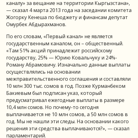
каналу» за вещание на территории Кыргызстана»,
— сказал 4 марта 2013 года на заседании комитета
Жогорку Кенеша по бюджету и финансам депутат
Омурбек Абдырахманов.
По его словам, «Первый канал» не является
государственным каналом, он – общественный.
«Там 51% акций принадлежит российскому
государству, 25% — Юрию Ковальчуку и 24%-
Роману Абрамовичу. Изначально данные выплаты
осуществлялись на основании
межправительственного соглашения и составляли
10 млн 300 тыс. сомов в год. Позже Курманбеком
Бакиевым был подписан указ, который
предусматривал ежегодные выплаты в размере
10,4 млн сомов. Но почему-то сегодня
выплачивается не 10 млн сомов, а 50 млн сомов в
год. Мы не нашли эти следы. На основании какого
решения эти средства выплачиваются?», — сказал
парламентарий.