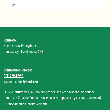
31
Контакты:
Кыргызская Республика
г.Бишкек, ул.Панфилова, 124
Контактные номера:
0 312 961 960
,
Эл. почта:
mpi@media.kg
ОФ «Институт Медиа Полиси» разрешает использовать на основе
лицензии Creative Commons все свои материалы с указанием активной
гиперссылки на первоисточник.