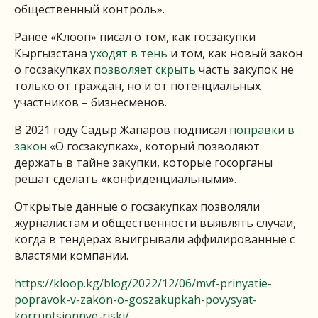
общественный контроль».
Ранее «Клооп» писал о том, как госзакупки
Кыргызстана
уходят в тень
и том, как новый закон
о госзакупках
позволяет скрыть
часть закупок не
только от граждан, но и от потенциальных
участников – бизнесменов.
В 2021 году Садыр Жапаров подписал
поправки в
закон
«О госзакупках», который позволяют
держать в тайне закупки, которые госорганы
решат сделать «конфиденциальными».
Открытые данные о госзакупках позволяли
журналистам и общественности выявлять случаи,
когда в тендерах выигрывали аффилированные с
властями компании.
https://kloop.kg/blog/2022/12/06/mvf-prinyatie-
popravok-v-zakon-o-goszakupkah-povysyat-
korruptsionnye-riski/