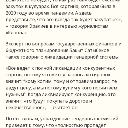
закупок в кулуарах. Вся картина, которая была в
2020 году во время пандемии. А здесь
представьте, что все всегда так будет закупаться»,
– говорил Эралиев в интервью журналистам
«Клоопа».
Эксперт по вопросам государственных финансов и
бюджетного планирования Бакыт Сатыбеков
также говорил о ликвидации тендерной системы.
«Все ведет к полной ликвидации конкурентных
торгов, потому что метод запроса котировок
значит: “кому хотим, тому и отправим запрос, те
дадут цену, а мы потому купим у кого посчитаем
нужным”. Когда ликвидируют конкуренцию, это
значит, что будут покупать дорогое и
некачественное», — считает он.
По его словам, упразднение тендерных комиссий
приведет к тому, что «полностью пропадет