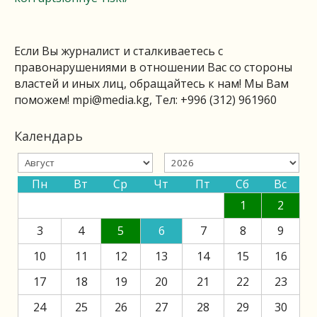
Если Вы журналист и сталкиваетесь с
правонарушениями в отношении Вас со стороны
властей и иных лиц, обращайтесь к нам! Мы Вам
поможем!
mpi@media.kg
, Тел: +996 (312) 961960
Календарь
Пн
Вт
Ср
Чт
Пт
Сб
Вс
1
2
3
4
5
6
7
8
9
10
11
12
13
14
15
16
17
18
19
20
21
22
23
24
25
26
27
28
29
30