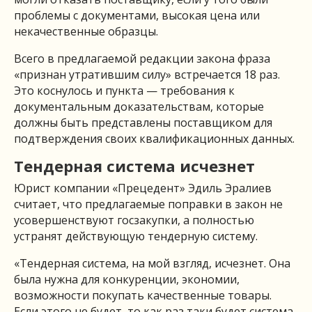
проблемы с документами, высокая цена или
некачественные образцы.
Всего в предлагаемой редакции закона фраза
«признан утратившим силу» встречается 18 раз.
Это коснулось и пункта — требования к
документальным доказательствам, которые
должны быть представлены поставщиком для
подтверждения своих квалификационных данных.
Тендерная система исчезнет
Юрист компании «Прецедент» Эдиль Эралиев
считает, что предлагаемые поправки в закон не
усовершенствуют госзакупки, а полностью
устранят действующую тендерную систему.
«Тендерная система, на мой взгляд, исчезнет. Она
была нужна для конкуренции, экономии,
возможности покупать качественные товары.
Если этого не будет, то как раз таки будет система