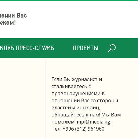
шении Вас
ожем!
КЛУБ ПРЕСС-СЛУЖБ
ПРОЕКТЫ
Если Вы журналист и
сталкиваетесь с
правонарушениями в
отношении Вас со стороны
властей и иных лиц,
обращайтесь к нам! Мы Вам
поможем!
mpi@media.kg
,
Тел: +996 (312) 961960