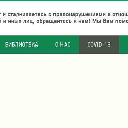
 и сталкиваетесь с правонарушениями в отно
й и иных лиц, обращайтесь к нам! Мы Вам пом
БИБЛИОТЕКА
О НАС
COVID-19