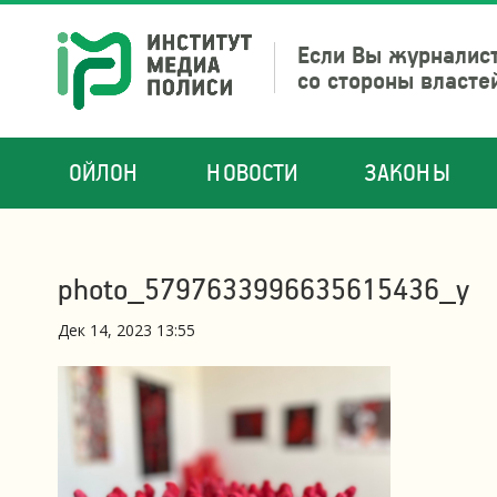
Если Вы журналист
со стороны власте
ОЙЛОН
НОВОСТИ
ЗАКОНЫ
photo_5797633996635615436_y
Дек 14, 2023 13:55