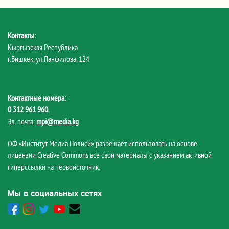
Контакты:
Кыргызская Республика
г.Бишкек, ул.Панфилова, 124
Контактные номера:
0 312 961 960
,
Эл. почта:
mpi@media.kg
ОФ «Институт Медиа Полиси» разрешает использовать на основе
лицензии Creative Commons все свои материалы с указанием активной
гиперссылки на первоисточник.
Мы в социальных сетях