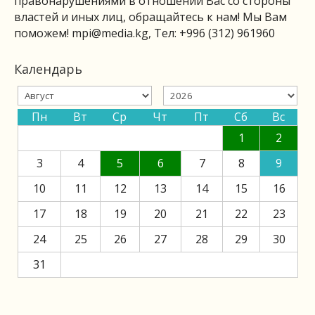
правонарушениями в отношении Вас со стороны
властей и иных лиц, обращайтесь к нам! Мы Вам
поможем!
mpi@media.kg
, Тел: +996 (312) 961960
Календарь
Пн
Вт
Ср
Чт
Пт
Сб
Вс
1
2
3
4
5
6
7
8
9
10
11
12
13
14
15
16
17
18
19
20
21
22
23
24
25
26
27
28
29
30
31