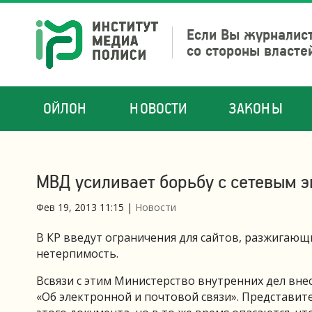
Если Вы журналист
со стороны власте
ОЙЛОН
НОВОСТИ
ЗАКОНЫ
МВД усиливает борьбу с сетевым 
Фев 19, 2013 11:15
|
Новости
В КР введут ограничения для сайтов, разжига
нетерпимость.
Всвязи с этим Министерство внутренних дел вне
«Об электронной и почтовой связи». Представи