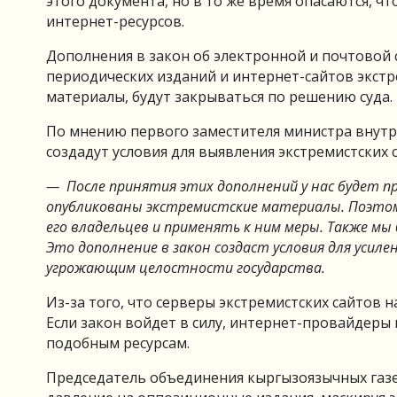
этого документа, но в то же время опасаются, ч
интернет-ресурсов.
Дополнения в закон об электронной и почтовой
периодических изданий и интернет-сайтов экстр
материалы, будут закрываться по решению суда.
По мнению первого заместителя министра внутр
создадут условия для выявления экстремистских 
— После принятия этих дополнений у нас будет п
опубликованы экстремистские материалы. Поэтому
его владельцев и применять к ним меры. Также мы
Это дополнение в закон создаст условия для усил
угрожающим целостности государства.
Из-за того, что серверы экстремистских сайтов 
Если закон войдет в силу, интернет-провайдеры
подобным ресурсам.
Председатель объединения кыргызоязычных газ