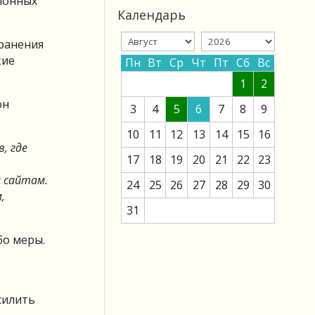
ционных
Календарь
ранения
кие
Пн
Вт
Ср
Чт
Пт
Сб
Вс
1
2
он
3
4
5
6
7
8
9
10
11
12
13
14
15
16
, где
17
18
19
20
21
22
23
м сайтам.
24
25
26
27
28
29
30
,
31
бо меры.
силить