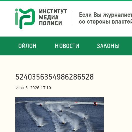
Если Вы журналист
со стороны власте
ОЙЛОН
НОВОСТИ
ЗАКОНЫ
5240356354986286528
Июн 3, 2026 17:10