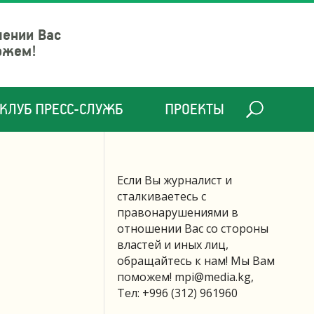
шении Вас
ожем!
КЛУБ ПРЕСС-СЛУЖБ
ПРОЕКТЫ
Если Вы журналист и
сталкиваетесь с
правонарушениями в
отношении Вас со стороны
властей и иных лиц,
обращайтесь к нам! Мы Вам
поможем!
mpi@media.kg
,
Тел: +996 (312) 961960