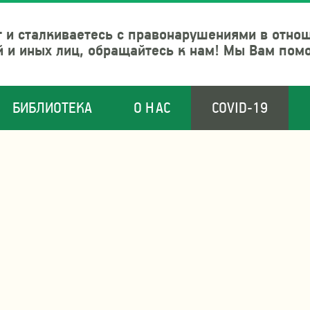
 и сталкиваетесь с правонарушениями в отно
й и иных лиц, обращайтесь к нам! Мы Вам пом
БИБЛИОТЕКА
О НАС
COVID-19