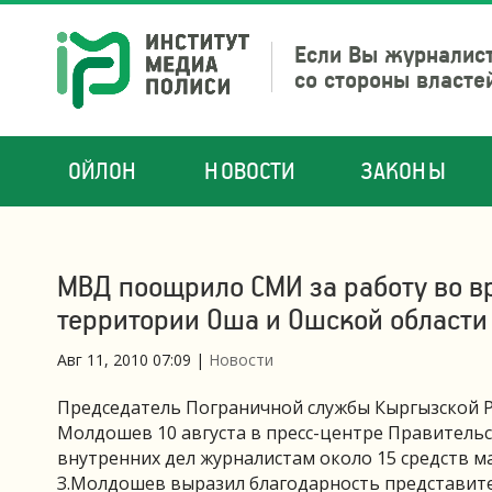
Если Вы журналист
со стороны власте
ОЙЛОН
НОВОСТИ
ЗАКОНЫ
МВД поощрило СМИ за работу во в
территории Оша и Ошской области
Авг 11, 2010 07:09
|
Новости
Председатель Пограничной службы Кыргызской Р
Молдошев 10 августа в пресс-центре Правитель
внутренних дел журналистам около 15 средств 
З.Молдошев выразил благодарность представите