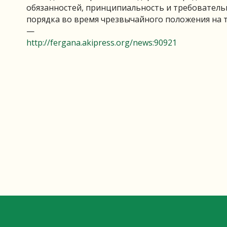
обязанностей, принципиальность и требовательн
порядка во время чрезвычайного положения на 
—
http://fergana.akipress.org/news:90921