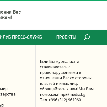
шении Вас
ожем!
КЛУБ ПРЕСС-СЛУЖБ
ПРОЕКТЫ
Если Вы журналист и
сталкиваетесь с
правонарушениями в
отношении Вас со стороны
властей и иных лиц,
амир
обращайтесь к нам! Мы Вам
стерства
поможем!
mpi@media.kg
,
Тел: +996 (312) 961960
ых