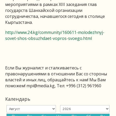
мероприятиями в рамках XIII заседания глав
государств Шанхайской организации
сотрудничества, начавшегося сегодня в столице
Кыргызстана.
http://www.24.kg/community/160611-molodezhnyj-
sovet-shos-obsuzhdaet-vopros-svoego.html
Если Вы журналист и сталкиваетесь с
правонарушениями в отношении Вас со стороны
властей и иных лиц, обращайтесь к нам! Мы Вам
поможем!
mpi@media.kg
, Тел: +996 (312) 961960
Календарь