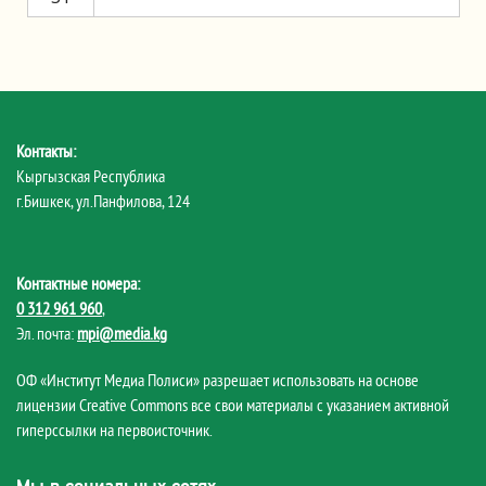
Контакты:
Кыргызская Республика
г.Бишкек, ул.Панфилова, 124
Контактные номера:
0 312 961 960
,
Эл. почта:
mpi@media.kg
ОФ «Институт Медиа Полиси» разрешает использовать на основе
лицензии Creative Commons все свои материалы с указанием активной
гиперссылки на первоисточник.
Мы в социальных сетях