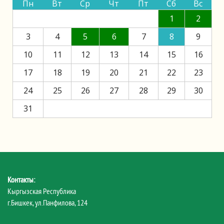
Пн
Вт
Ср
Чт
Пт
Сб
Вс
1
2
3
4
5
6
7
8
9
10
11
12
13
14
15
16
17
18
19
20
21
22
23
24
25
26
27
28
29
30
31
Контакты:
Кыргызская Республика
г.Бишкек, ул.Панфилова, 124