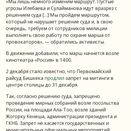
«Мы лишь немного изменим маршрут. Пустые
угрозы Илебаева и Сулайманова идут вразрез с
решением суда […] Мы пройдем маршрутом,
который не нарушает решение суда и, в свою
очередь, требуем от сотрудников милиции
выполнять свою работу по охране марша от
провокаторов», — обратились активисты.
В движении добавили, что марш начнется возле
кинотеатра «Россия» в 14:00.
2 декабря стало известно, что Первомайский
райсуд Бишкека
продлил
запрет на митинги в
центре столицы до 31 декабря.
Так, согласно решению суда, запрещено
проведение мирных собраний возле посольства
России, на площади Ала-Тоо, возле зданий
Жогорку Кенеша, администрации президента и
ГКНБ. Запрет не касается государственных и
муниципальных официальных мероприятий.