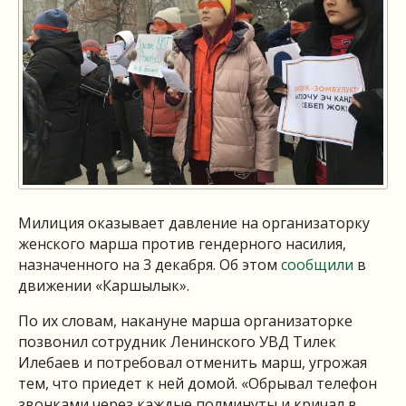
Милиция оказывает давление на организаторку
женского марша против гендерного насилия,
назначенного на 3 декабря. Об этом
сообщили
в
движении «Каршылык».
По их словам, накануне марша организаторке
позвонил сотрудник Ленинского УВД Тилек
Илебаев и потребовал отменить марш, угрожая
тем, что приедет к ней домой. «Обрывал телефон
звонками через каждые полминуты и кричал в