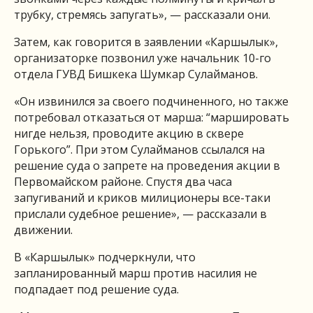
трубку, стремясь запугать», — рассказали они.
Затем, как говорится в заявлении «Каршылык»,
организаторке позвонил уже начальник 10-го
отдела ГУВД Бишкека Шумкар Сулайманов.
«Он извинился за своего подчиненного, но также
потребовал отказаться от марша: “маршировать
нигде нельзя, проводите акцию в сквере
Горького”. При этом Сулайманов ссылался на
решение суда о запрете на проведения акции в
Первомайском районе. Спустя два часа
запугиваний и криков милиционеры все-таки
прислали судебное решение», — рассказали в
движении.
В «Каршылык» подчеркнули, что
запланированный марш против насилия не
подпадает под решение суда.