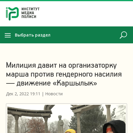
Выбрать раздел
Милиция давит на организаторку
марша против гендерного насилия
— движение «Каршылык»
Дек 2, 2022 19:11
|
Новости