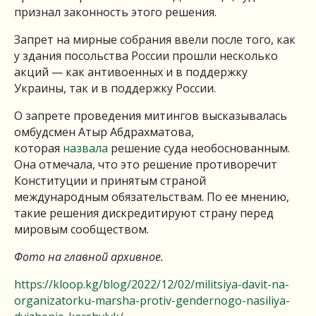
признал законность этого решения.
Запрет на мирные собрания ввели после того, как
у здания посольства России прошли несколько
акций — как антивоенных и в поддержку
Украины, так и в поддержку России.
О запрете проведения митингов высказывалась
омбудсмен Атыр Абдрахматова,
которая
назвала
решение суда необоснованным.
Она отмечала, что это решение противоречит
Конституции и принятым страной
международным обязательствам. По ее мнению,
такие решения дискредитируют страну перед
мировым сообществом.
Фото на главной архивное.
https://kloop.kg/blog/2022/12/02/militsiya-davit-na-
organizatorku-marsha-protiv-gendernogo-nasiliya-