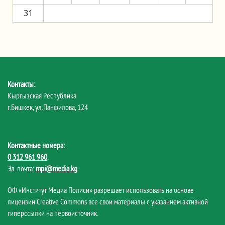
31
Контакты:
Кыргызская Республика
г.Бишкек, ул.Панфилова, 124
Контактные номера:
0 312 961 960
,
Эл. почта:
mpi@media.kg
ОФ «Институт Медиа Полиси» разрешает использовать на основе
лицензии Creative Commons все свои материалы с указанием активной
гиперссылки на первоисточник.