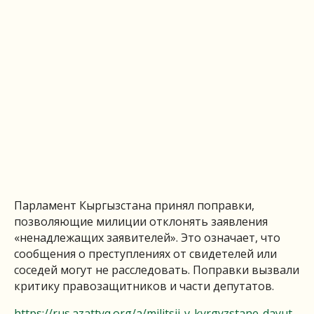
Парламент Кыргызстана принял поправки,
позволяющие милиции отклонять заявления
«ненадлежащих заявителей». Это означает, что
сообщения о преступлениях от свидетелей или
соседей могут не расследовать. Поправки вызвали
критику правозащитников и части депутатов.
https://rus.azattyq.org/a/militsii-v-kyrgyzstane-dayut-