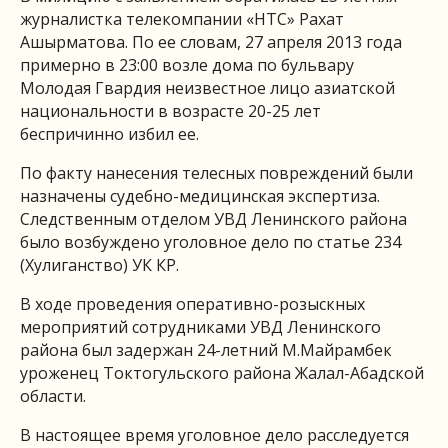
журналистка телекомпании «НТС» Рахат
Ашырматова. По ее словам, 27 апреля 2013 года
примерно в 23:00 возле дома по бульвару
Молодая Гвардия неизвестное лицо азиатской
национальности в возрасте 20-25 лет
беспричинно избил ее.
По факту нанесения телесных повреждений были
назначены судебно-медицинская экспертиза.
Следственным отделом УВД Ленинского района
было возбуждено уголовное дело по статье 234
(Хулиганство) УК КР.
В ходе проведения оперативно-розыскных
мероприятий сотрудниками УВД Ленинского
района был задержан 24-летний М.Майрамбек
уроженец Токтогульского района Жалал-Абадской
области.
В настоящее время уголовное дело расследуется