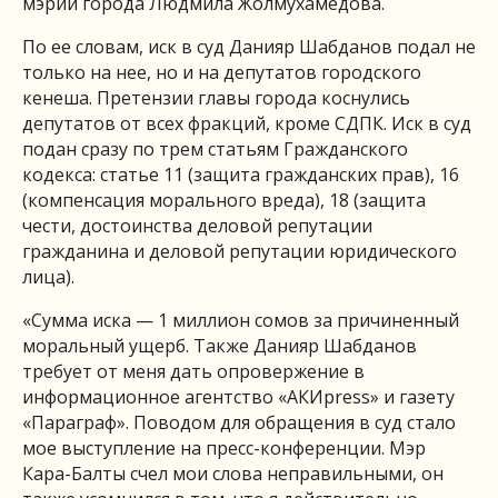
мэрии города Людмила Жолмухамедова.
По ее словам, иск в суд Данияр Шабданов подал не
только на нее, но и на депутатов городского
кенеша. Претензии главы города коснулись
депутатов от всех фракций, кроме СДПК. Иск в суд
подан сразу по трем статьям Гражданского
кодекса: статье 11 (защита гражданских прав), 16
(компенсация морального вреда), 18 (защита
чести, достоинства деловой репутации
гражданина и деловой репутации юридического
лица).
«Сумма иска — 1 миллион сомов за причиненный
моральный ущерб. Также Данияр Шабданов
требует от меня дать опровержение в
информационное агентство «АКИpress» и газету
«Параграф». Поводом для обращения в суд стало
мое выступление на пресс-конференции. Мэр
Кара-Балты счел мои слова неправильными, он