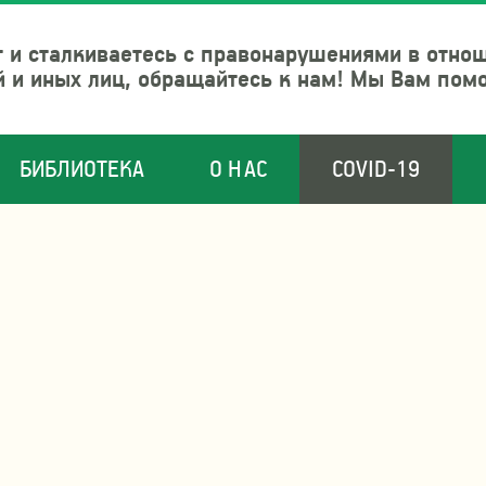
 и сталкиваетесь с правонарушениями в отно
й и иных лиц, обращайтесь к нам! Мы Вам пом
БИБЛИОТЕКА
О НАС
COVID-19