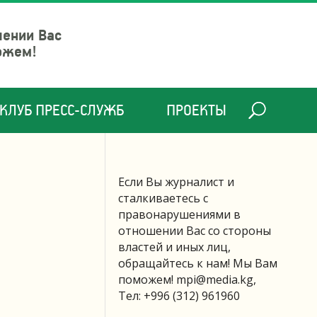
шении Вас
ожем!
КЛУБ ПРЕСС-СЛУЖБ
ПРОЕКТЫ
Если Вы журналист и
сталкиваетесь с
правонарушениями в
отношении Вас со стороны
властей и иных лиц,
обращайтесь к нам! Мы Вам
поможем!
mpi@media.kg
,
Тел: +996 (312) 961960