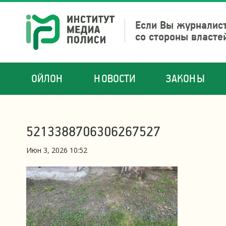
Если Вы журналист
со стороны власте
ОЙЛОН
НОВОСТИ
ЗАКОНЫ
5213388706306267527
Июн 3, 2026 10:52