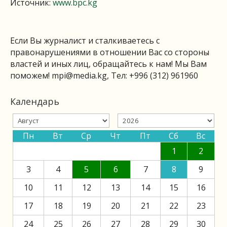
Источник:
www.bpc.kg
Если Вы журналист и сталкиваетесь с
правонарушениями в отношении Вас со стороны
властей и иных лиц, обращайтесь к нам! Мы Вам
поможем!
mpi@media.kg
, Тел: +996 (312) 961960
Календарь
Пн
Вт
Ср
Чт
Пт
Сб
Вс
1
2
3
4
5
6
7
8
9
10
11
12
13
14
15
16
17
18
19
20
21
22
23
24
25
26
27
28
29
30