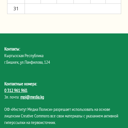
31
Контакты:
Кыргызская Республика
г.Бишкек, ул.Панфилова, 124
Контактные номера:
0 312 961 960
,
Эл. почта:
mpi@media.kg
ОФ «Институт Медиа Полиси» разрешает использовать на основе
лицензии Creative Commons все свои материалы с указанием активной
гиперссылки на первоисточник.