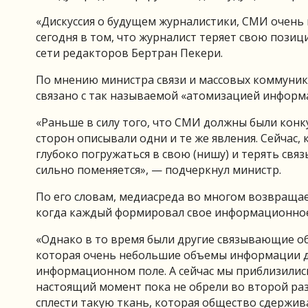
«Дискуссия о будущем журналистики, СМИ очень 
сегодня в том, что журналист теряет свою пози
сети редакторов Бертран Пекери.
По мнению министра связи и массовых коммуник
связано с так называемой «атомизацией информ
«Раньше в силу того, что СМИ должны были конку
сторон описывали одни и те же явления. Сейчас, 
глубоко погружаться в свою (нишу) и терять свя
сильно поменяется», — подчеркнул министр.
По его словам, медиасреда во многом возвраща
когда каждый формировал свое информационное 
«Однако в то время были другие связывающие об
которая очень небольшие объемы информации до
информационном поле. А сейчас мы приблизилис
настоящий момент пока не обрели во второй раз
сплести такую ткань, которая общество сдержива