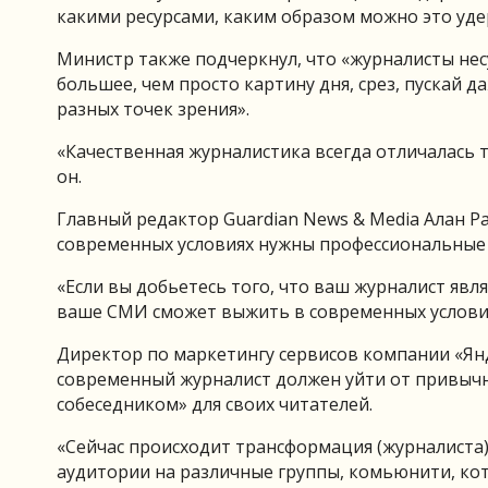
какими ресурсами, каким образом можно это уд
Министр также подчеркнул, что «журналисты несу
большее, чем просто картину дня, срез, пускай 
разных точек зрения».
«Качественная журналистика всегда отличалась 
он.
Главный редактор Guardian News & Media Алан Р
современных условиях нужны профессиональные
«Если вы добьетесь того, что ваш журналист яв
ваше СМИ сможет выжить в современных условия
Директор по маркетингу сервисов компании «Янд
современный журналист должен уйти от привычн
собеседником» для своих читателей.
«Сейчас происходит трансформация (журналиста
аудитории на различные группы, комьюнити, кот