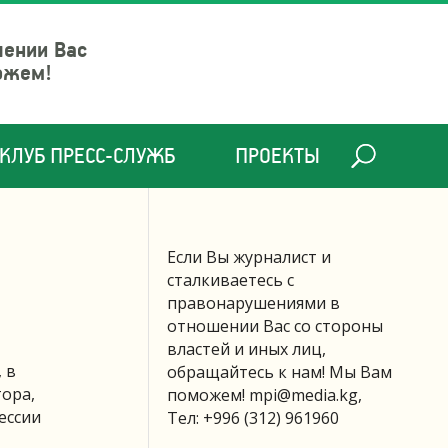
шении Вас
ожем!
КЛУБ ПРЕСС-СЛУЖБ
ПРОЕКТЫ
Если Вы журналист и
сталкиваетесь с
правонарушениями в
отношении Вас со стороны
властей и иных лиц,
 в
обращайтесь к нам! Мы Вам
ора,
поможем!
mpi@media.kg
,
ессии
Тел: +996 (312) 961960