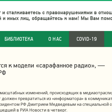
 и сталкиваетесь с правонарушениями в отно
й и иных лиц, обращайтесь к нам! Мы Вам пом
БИБЛИОТЕКА
О НАС
COVID-19
ся к модели «сарафанное радио», —
РФ
 масштабных изменений, происходящих в медиаотрасли,
 должен превратиться из «информатора» в коммуникат
резидентом РФ Дмитрием Медведевым на специальной с
едшей в РИА Новости в четверг.