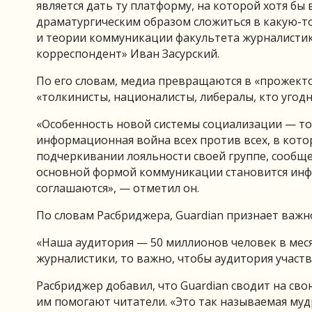
является дать ту платформу, на которой хотя б
драматургическим образом сложиться в какую-т
и теории коммуникации факультета журналистик
корреспондент» Иван Засурский.
По его словам, медиа превращаются в «прожект
«толкинисты, националисты, либералы, кто угодн
«Особенность новой системы социализации — то, 
информационная война всех против всех, в кот
подчеркивании лояльности своей группе, сообще
основной формой коммуникации становится инф
соглашаются», — отметил он.
По словам Расбриджера, Guardian признает важн
«Наша аудитория — 50 миллионов человек в месяц
журналистики, то важно, чтобы аудитория участв
Расбриджер добавил, что Guardian сводит на сво
им помогают читатели. «Это так называемая муд