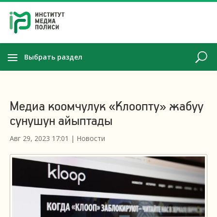
Выбрать раздел
Медиа коомчулук «Клоопту» жабуу
сунушун айыптады
Авг 29, 2023 17:01
|
Новости