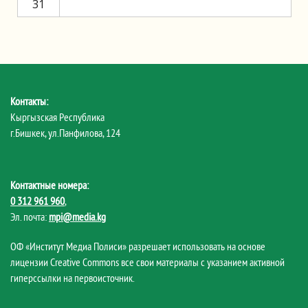
31
Контакты:
Кыргызская Республика
г.Бишкек, ул.Панфилова, 124
Контактные номера:
0 312 961 960
,
Эл. почта:
mpi@media.kg
ОФ «Институт Медиа Полиси» разрешает использовать на основе
лицензии Creative Commons все свои материалы с указанием активной
гиперссылки на первоисточник.