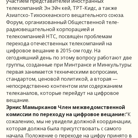
участием представителей иностранных
телекомпаний: Эн Эйч кей, ТРТ-Кидс, а также
Азиатско-Тихоокеанского вещательного союза.
Форум, организованный Общественной теле-
радиовещательной корпорацией и
телекомпанией НТС, посвящён проблемам
перехода отечественных телекомпаний на
цифровое вещание в 2015-ом году. На
сегодняшний день по этому вопросу работают две
группы, созданные при Минтрансе и Минкультуры:
первая занимается техническими вопросами,
стандартом, ценовой политикой, а вторая —
непосредственно контентом или содержанием
телеканалов, которые перейдут на цифровое
вещание.
Эрнис Мамырканов
Член межведомственной
комиссии по переходу на цифровое вещание:
“К
сожалению, мы не увидели должной координации,
которая должна была присутствовать с самого
начала. Положение о переходе на цифру принято в