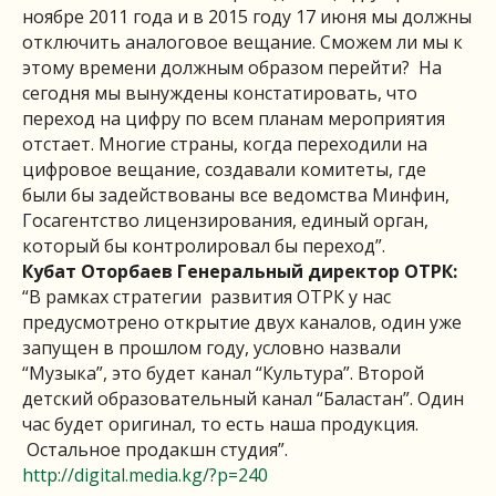
ноябре 2011 года и в 2015 году 17 июня мы должны
отключить аналоговое вещание. Сможем ли мы к
этому времени должным образом перейти? На
сегодня мы вынуждены констатировать, что
переход на цифру по всем планам мероприятия
отстает. Многие страны, когда переходили на
цифровое вещание, создавали комитеты, где
были бы задействованы все ведомства Минфин,
Госагентство лицензирования, единый орган,
который бы контролировал бы переход”.
Кубат Оторбаев
Генеральный директор ОТРК:
“В рамках стратегии развития ОТРК у нас
предусмотрено открытие двух каналов, один уже
запущен в прошлом году, условно назвали
“Музыка”, это будет канал “Культура”. Второй
детский образовательный канал “Баластан”. Один
час будет оригинал, то есть наша продукция.
Остальное продакшн студия”.
http://digital.media.kg/?p=240