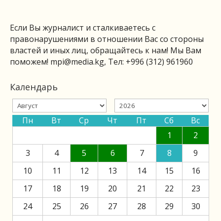
Если Вы журналист и сталкиваетесь с
правонарушениями в отношении Вас со стороны
властей и иных лиц, обращайтесь к нам! Мы Вам
поможем!
mpi@media.kg
, Тел: +996 (312) 961960
Календарь
Пн
Вт
Ср
Чт
Пт
Сб
Вс
1
2
3
4
5
6
7
8
9
10
11
12
13
14
15
16
17
18
19
20
21
22
23
24
25
26
27
28
29
30