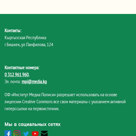
Контакты:
Кыргызская Республика
г.Бишкек, ул.Панфилова, 124
Контактные номера:
0 312 961 960
,
Эл. почта:
mpi@media.kg
ОФ «Институт Медиа Полиси» разрешает использовать на основе
лицензии Creative Commons все свои материалы с указанием активной
гиперссылки на первоисточник.
Мы в социальных сетях