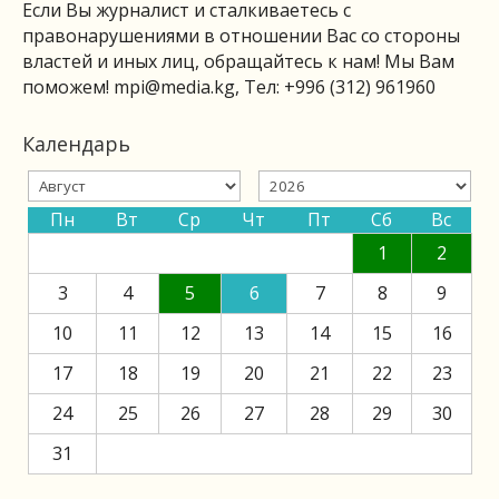
Если Вы журналист и сталкиваетесь с
правонарушениями в отношении Вас со стороны
властей и иных лиц, обращайтесь к нам! Мы Вам
поможем!
mpi@media.kg
, Тел: +996 (312) 961960
Календарь
Пн
Вт
Ср
Чт
Пт
Сб
Вс
1
2
3
4
5
6
7
8
9
10
11
12
13
14
15
16
17
18
19
20
21
22
23
24
25
26
27
28
29
30
31