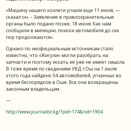
«Машину нашего коллеги угнали еще 11 июня, —
сказал он. – Заявление в правоохранительные
органы было подано позже, 18 июня. Как нам
сообщили в милиции, поиски автомобиля до сих
пор продолжаются».
Однако по неофициальным источникам стало
известно, что «Жигули» могли разобрать на
запчасти и поэтому искать её уже не имеет смысла.
В тоже время по сведениям УВД г.Ош на 1 июля
этого года найдено 54 автомобилей, угнанных во
время беспорядков в Оше. Все они возвращены
законным владельцам.
—
http://www.journalist.kg/?pid=174&nid=1904