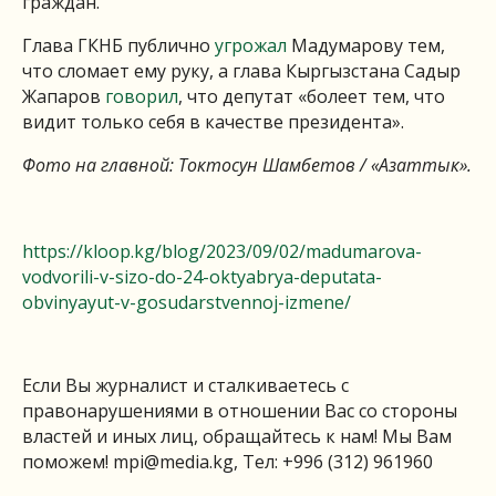
граждан.
Глава ГКНБ публично
угрожал
Мадумарову тем,
что сломает ему руку, а глава Кыргызстана Садыр
Жапаров
говорил
, что депутат «болеет тем, что
видит только себя в качестве президента».
Фото на главной: Токтосун Шамбетов / «Азаттык».
https://kloop.kg/blog/2023/09/02/madumarova-
vodvorili-v-sizo-do-24-oktyabrya-deputata-
obvinyayut-v-gosudarstvennoj-izmene/
Если Вы журналист и сталкиваетесь с
правонарушениями в отношении Вас со стороны
властей и иных лиц, обращайтесь к нам! Мы Вам
поможем!
mpi@media.kg
, Тел: +996 (312) 961960