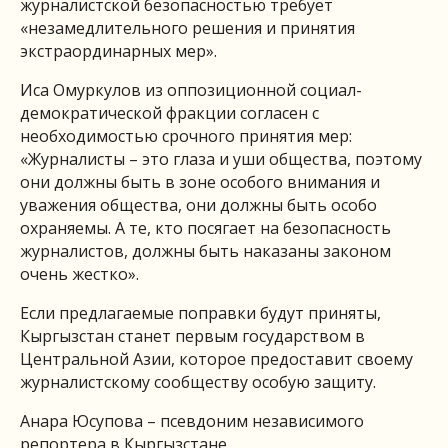
журналистской безопасностью требует
«незамедлительного решения и принятия
экстраординарных мер».
Иса Омуркулов из оппозиционной социал-
демократической фракции согласен с
необходимостью срочного принятия мер:
«Журналисты – это глаза и уши общества, поэтому
они должны быть в зоне особого внимания и
уважения общества, они должны быть особо
охраняемы. А те, кто посягает на безопасность
журналистов, должны быть наказаны законом
очень жестко».
Если предлагаемые поправки будут приняты,
Кыргызстан станет первым государством в
Центральной Азии, которое предоставит своему
журналистскому сообществу особую защиту.
Анара Юсупова – псевдоним независимого
репортера в Кыргызстане.