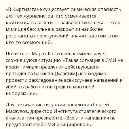
«В Кыргызстане существует физическая опасность
для тех журналистов, кто осмеливается
критиковать власти, — заявляет Букашева. – Если
милиция бессильна в раскрытии наиболее
резонансных преступлений, значит, за этим стоит
кто-то всемогущий».
Политолог Марат Казакпаев комментирует
сложившуюся ситуацию: «Такая ситуация в СМИ не
красит имидж правления действующего
президента Бакиева. [Властям] необходимо
провести расследование всех случаев нападений и
убийств работников средств массовой
информации».
Другое видение ситуации предложил Сергей
Масаулов, директор Института стратегического
анализа при президенте. «Все эти нападения на
представителей СМИ инициированы