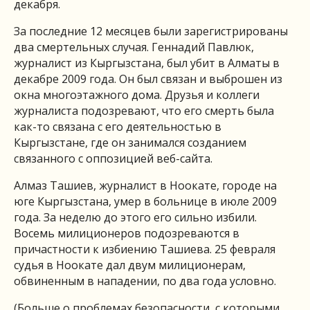
декабря.
За последние 12 месяцев были зарегистрированы
два смертельных случая. Геннадий Павлюк,
журналист из Кыргызстана, был убит в Алматы в
декабре 2009 года. Он был связан и выброшен из
окна многоэтажного дома. Друзья и коллеги
журналиста подозревают, что его смерть была
как-то связана с его деятельностью в
Кыргызстане, где он занимался созданием
связанного с оппозицией веб-сайта.
Алмаз Ташиев, журналист в Ноокате, городе на
юге Кыргызстана, умер в больнице в июле 2009
года. За неделю до этого его сильно избили.
Восемь милиционеров подозреваются в
причастности к избиению Ташиева. 25 февраля
судья в Ноокате дал двум милиционерам,
обвиненным в нападении, по два года условно.
(Больше о проблемах безопасности, с которыми