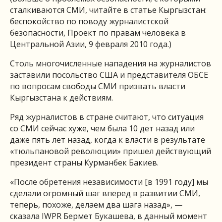
сталкиваются СМИ, читайте в статье Кыргызстан:
беспокойство по поводу журналистской
безопасности, Проект по правам человека в
Центральной Азии, 9 февраля 2010 года.)
Столь многочисленные нападения на журналистов
заставили посольство США и представителя ОБСЕ
по вопросам свободы СМИ призвать власти
Кыргызстана к действиям.
Ряд журналистов в стране считают, что ситуация
со СМИ сейчас хуже, чем была 10 дет назад или
даже пять лет назад, когда к власти в результате
«тюльпановой революции» пришел действующий
президент страны Курманбек Бакиев.
«После обретения независимости [в 1991 году] мы
сделали огромный шаг вперед в развитии СМИ,
теперь, похоже, делаем два шага назад», —
сказала IWPR Бермет Букашева, в данный момент