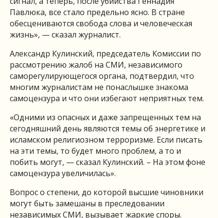
сигнал, а теперь, после убийства Геннадия
Павлюка, все стало предельно ясно. В стране
обесцениваются свобода слова и человеческая
жизнь», — сказал журналист.
Александр Кулинский, председатель Комиссии по
рассмотрению жалоб на СМИ, независимого
саморегулирующегося органа, подтвердил, что
многим журналистам не понаслышке знакома
самоцензура и что они избегают неприятных тем.
«Одними из опасных и даже запрещенных тем на
сегодняшний день являются темы об энергетике и
исламском религиозном терроризме. Если писать
на эти темы, то будет много проблем, а то и
побить могут, — сказал Кулинский. – На этом фоне
самоцензура увеличилась».
Вопрос о степени, до которой высшие чиновники
могут быть замешаны в преследовании
независимых СМИ, вызывает жаркие споры.