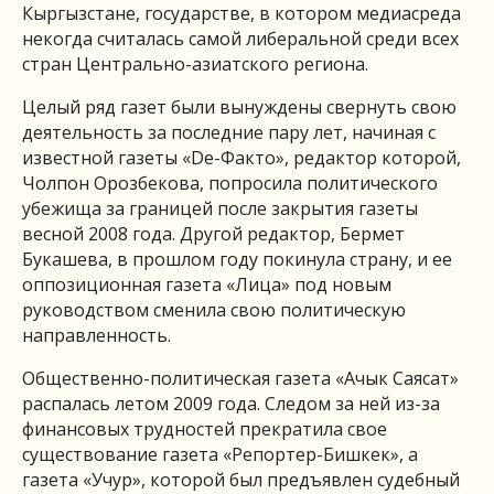
Кыргызстане, государстве, в котором медиасреда
некогда считалась самой либеральной среди всех
стран Центрально-азиатского региона.
Целый ряд газет были вынуждены свернуть свою
деятельность за последние пару лет, начиная с
известной газеты «De-Факто», редактор которой,
Чолпон Орозбекова, попросила политического
убежища за границей после закрытия газеты
весной 2008 года. Другой редактор, Бермет
Букашева, в прошлом году покинула страну, и ее
оппозиционная газета «Лица» под новым
руководством сменила свою политическую
направленность.
Общественно-политическая газета «Ачык Саясат»
распалась летом 2009 года. Следом за ней из-за
финансовых трудностей прекратила свое
существование газета «Репортер-Бишкек», а
газета «Учур», которой был предъявлен судебный