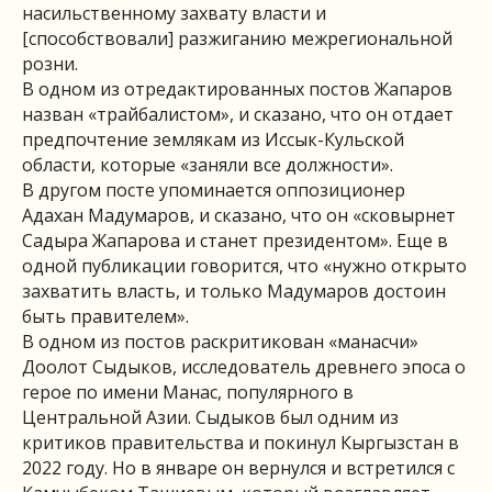
насильственному захвату власти и
[способствовали] разжиганию межрегиональной
розни.
В одном из отредактированных постов Жапаров
назван «трайбалистом», и сказано, что он отдает
предпочтение землякам из Иссык-Кульской
области, которые «заняли все должности».
В другом посте упоминается оппозиционер
Адахан Мадумаров, и сказано, что он «сковырнет
Садыра Жапарова и станет президентом». Еще в
одной публикации говорится, что «нужно открыто
захватить власть, и только Мадумаров достоин
быть правителем».
В одном из постов раскритикован «манасчи»
Доолот Сыдыков, исследователь древнего эпоса о
герое по имени Манас, популярного в
Центральной Азии. Сыдыков был одним из
критиков правительства и покинул Кыргызстан в
2022 году. Но в январе он вернулся и встретился с