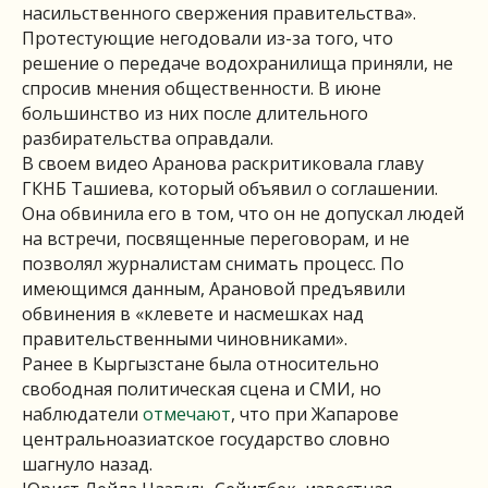
насильственного свержения правительства».
Протестующие негодовали из-за того, что
решение о передаче водохранилища приняли, не
спросив мнения общественности. В июне
большинство из них после длительного
разбирательства оправдали.
В своем видео Аранова раскритиковала главу
ГКНБ Ташиева, который объявил о соглашении.
Она обвинила его в том, что он не допускал людей
на встречи, посвященные переговорам, и не
позволял журналистам снимать процесс. По
имеющимся данным, Арановой предъявили
обвинения в «клевете и насмешках над
правительственными чиновниками».
Ранее в Кыргызстане была относительно
свободная политическая сцена и СМИ, но
наблюдатели
отмечают
, что при Жапарове
центральноазиатское государство словно
шагнуло назад.