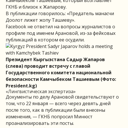
Камчыбеком Ташиевым, который возглавляет
ГКНБ и близок к Жапарову.
В публикации говорилось: «Предатель манасчи
Доолот лижет жопу Ташиеву».
Facebook не ответил на вопросы журналистов о
профиле под именем Арановой, из-за фейковых
публикаций в котором ее осудили.
Президент Кыргызстана Садыр Жапаров
(слева) проводит встречу с главой
Государственного комитета национальной
безопасности Камчыбеком Ташиевым (Фото:
President.kg)
«Лингвистическая экспертиза»
Документы по делу Арановой свидетельствуют о
том, что 22 января — всего через девять дней
после того, как в публикации были внесены
изменения, — ГКНБ попросил Минюст
проанализировать эти посты.