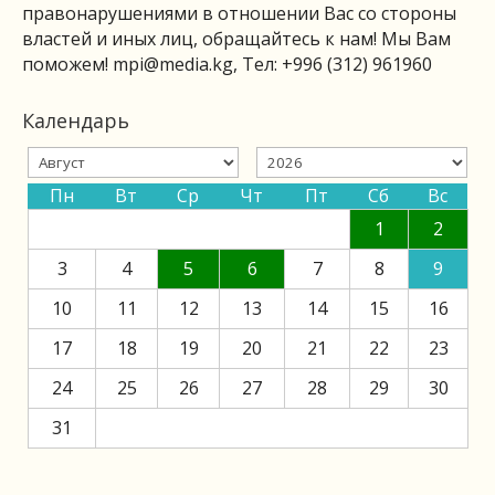
правонарушениями в отношении Вас со стороны
властей и иных лиц, обращайтесь к нам! Мы Вам
поможем!
mpi@media.kg
, Тел: +996 (312) 961960
Календарь
Пн
Вт
Ср
Чт
Пт
Сб
Вс
1
2
3
4
5
6
7
8
9
10
11
12
13
14
15
16
17
18
19
20
21
22
23
24
25
26
27
28
29
30
31