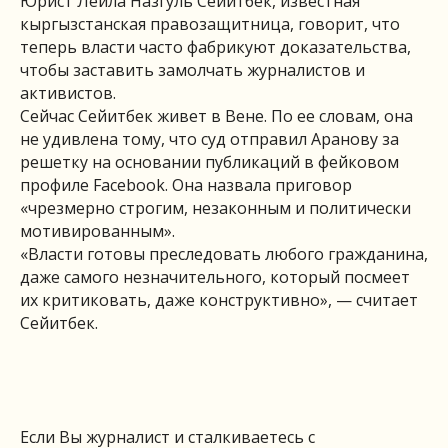
Юрист Лейла Назгуль Сейитбек, известная
кыргызстанская правозащитница, говорит, что
теперь власти часто фабрикуют доказательства,
чтобы заставить замолчать журналистов и
активистов.
Сейчас Сейитбек живет в Вене. По ее словам, она
не удивлена тому, что суд отправил Аранову за
решетку на основании публикаций в фейковом
профиле Facebook. Она назвала приговор
«чрезмерно строгим, незаконным и политически
мотивированным».
«Власти готовы преследовать любого гражданина,
даже самого незначительного, который посмеет
их критиковать, даже конструктивно», — считает
Сейитбек.
Если Вы журналист и сталкиваетесь с