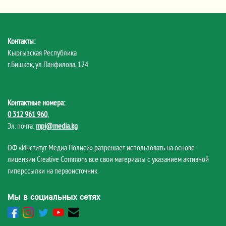
Контакты:
Кыргызская Республика
г.Бишкек, ул.Панфилова, 124
Контактные номера:
0 312 961 960
,
Эл. почта:
mpi@media.kg
ОФ «Институт Медиа Полиси» разрешает использовать на основе
лицензии Creative Commons все свои материалы с указанием активной
гиперссылки на первоисточник.
Мы в социальных сетях