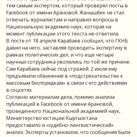
тем самым экспертом, который проверял посты в
Facebook от имени Арановой. Жанышбек не стал
отвечать журналистам и направил вопросы в
Национальную академию наук, которая на
момент публикации этого текста не ответила.
В посте от 18 апреля Карабаев сообщил, что ГКНБ
давил на него, заставляя проводить экспертизу в
рамках политических дел, и что еще четыре
научных сотрудника уволились по той же причине.
Сам Карабаев сейчас под стражей: 2 июля ему
предъявили обвинение в «подстрекательстве к
массовым беспорядкам» в связи с его действиями
в соцсетях.
Согласно материалам дела, помимо анализа
публикаций в Facebook от имени Арановой,
проведенного Национальной академией наук,
Министерство юстиции Кыргызстана
предоставило и «судебно-лингвистический»
анализ. Эксперты установили, что сообщения были