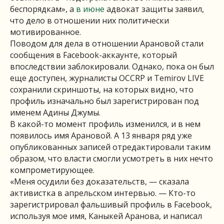
беспорядкам», а
в июне
адвокат защиты заявил,
что дело в отношении них политически
мотивированное.
Поводом для дела в отношении Арановой стали
сообщения в Facebook-аккаунте, который
впоследствии заблокировали. Однако, пока он был
еще доступен, журналисты OCCRP и Temirov LIVE
сохранили скриншоты, на которых видно, что
профиль изначально был зарегистрирован под
именем Адины Джумы.
В какой-то момент профиль изменился, и в нем
появилось имя Арановой. А 13 января ряд уже
опубликованных записей отредактировали таким
образом, что власти смогли усмотреть в них нечто
компрометирующее.
«Меня осудили без доказательств, — сказала
активистка в апрельском интервью. — Кто-то
зарегистрировал фальшивый профиль в Facebook,
используя мое имя, Каныкей Аранова, и написал