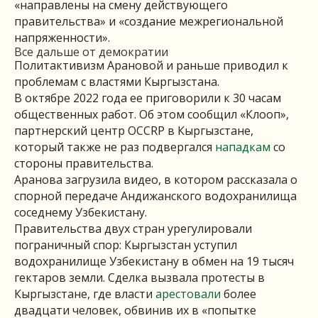
«направлены на смену действующего
правительства» и «создание межрегиональной
напряженности».
Все дальше от демократии
Политактивизм Арановой и раньше приводил к
проблемам с властями Кыргызстана.
В октябре 2022 года ее приговорили к 30 часам
общественных работ. Об этом сообщил «Клооп»,
партнерский центр OCCRP в Кыргызстане,
который также не раз подвергался
нападкам
со
стороны правительства.
Аранова загрузила видео, в котором рассказала о
спорной передаче Андижанского водохранилища
соседнему Узбекистану.
Правительства двух стран урегулировали
пограничный спор: Кыргызстан уступил
водохранилище Узбекистану в обмен на 19 тысяч
гектаров земли. Сделка вызвала протесты в
Кыргызстане, где власти
арестовали
более
двадцати человек, обвинив их в «попытке