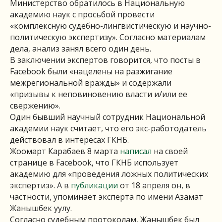
Министерство обратилось в Национальную
академию наук с просьбой провести
«комплексную судебно-лингвистическую и научно-
политическую экспертизу». Согласно материалам
дела, анализ занял всего один день.
В заключении экспертов говорится, что посты в
Facebook были «нацелены на разжигание
межрегиональной вражды» и содержали
«призывы к неповиновению власти и/или ее
свержению».
Один бывший научный сотрудник Национальной
академии наук считает, что его экс-работодатель
действовал в интересах ГКНБ.
Жоомарт Карабаев 8 марта
написал
на своей
странице в Facebook, что ГКНБ использует
академию для «проведения ложных политических
экспертиз». А в
публикации
от 18 апреля он, в
частности, упоминает эксперта по имени Азамат
Жанышбек уулу.
Согласно судебным протоколам, Жанышбек был