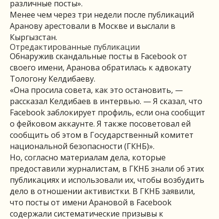
различные посты».
Менее чем через три недели после публикаций
Аранову арестовали в Москве и выслали в
Кыргызстан.
Отредактированные публикации
Обнаружив скандальные посты в Facebook от
своего имени, Аранова обратилась к адвокату
Тологону Келдибаеву.
«Она просила совета, как это остановить, —
рассказал Келдибаев в интервью. — Я сказал, что
Facebook заблокирует профиль, если она сообщит
о фейковом аккаунте. Я также посоветовал ей
сообщить об этом в Государственный комитет
национальной безопасности (ГКНБ)».
Но, согласно материалам дела, которые
предоставили журналистам, в ГКНБ знали об этих
публикациях и использовали их, чтобы возбудить
дело в отношении активистки. В ГКНБ заявили,
что посты от имени Арановой в Facebook
содержали систематические призывы к