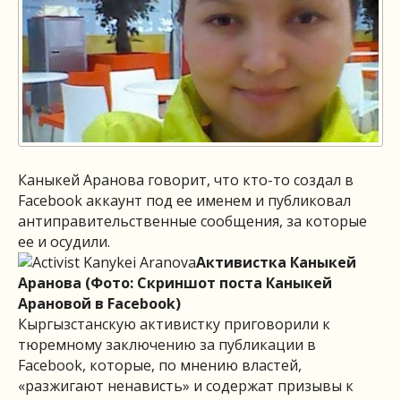
Каныкей Аранова говорит, что кто-то создал в
Facebook аккаунт под ее именем и публиковал
антиправительственные сообщения, за которые
ее и осудили.
Активистка Каныкей
Аранова (Фото: Скриншот поста Каныкей
Арановой в Facebook)
Кыргызстанскую активистку приговорили к
тюремному заключению за публикации в
Facebook, которые, по мнению властей,
«разжигают ненависть» и содержат призывы к