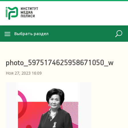
Выбрать раздел
photo_5975174625958671050_w
Ноя 27, 2023 16:09