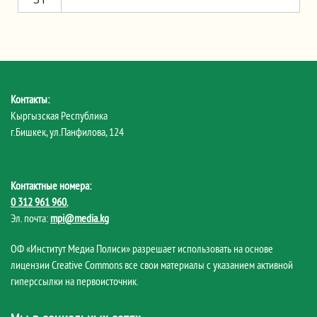
Контакты:
Кыргызская Республика
г.Бишкек, ул.Панфилова, 124
Контактные номера:
0 312 961 960
,
Эл. почта:
mpi@media.kg
ОФ «Институт Медиа Полиси» разрешает использовать на основе
лицензии Creative Commons все свои материалы с указанием активной
гиперссылки на первоисточник.