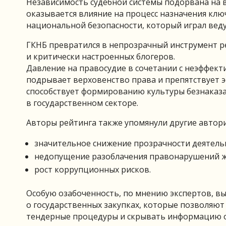
Независимость судебной системы подорвана на в
оказывается влияние на процесс назначения клю
национальной безопасности, который играл вед
ГКНБ превратился в непрозрачный инструмент 
и критически настроенных блогеров.
Давление на правосудие в сочетании с неэффе
подрывает верховенство права и препятствует 
способствует формированию культуры безнаказа
в государственном секторе.
Авторы рейтинга также упомянули другие автор
значительное снижение прозрачности деятель
недопущение разоблачения правонарушений ж
рост коррупционных рисков.
Особую озабоченность, по мнению экспертов, в
о государственных закупках, которые позволяю
тендерные процедуры и скрывать информацию о 