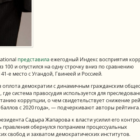
ational
представила
ежегодный Индекс восприятия кор
з 100 и опустился на одну строчку вниз по сравнению
41-е место с Угандой, Гвинеей и Россией.
 из оплота демократии с динамичным гражданским обще
 где система правосудия используется для преследован
танию коррупции, о чем свидетельствует снижение ре
баллов с 2020 года», — подчеркивают авторы рейтинга.
езидента Садыра Жапарова к власти усилил его контро
ль правления обернулся попранием процессуальных
их свобод и захватом демократических институтов.