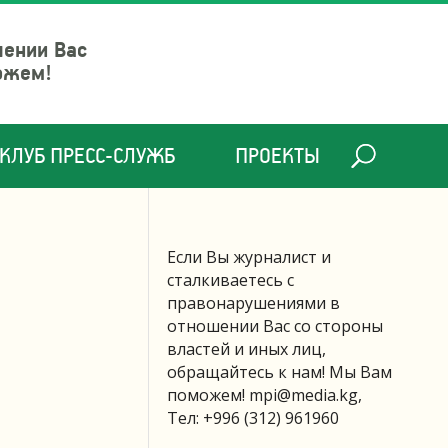
шении Вас
ожем!
КЛУБ ПРЕСС-СЛУЖБ
ПРОЕКТЫ
Если Вы журналист и
сталкиваетесь с
правонарушениями в
отношении Вас со стороны
властей и иных лиц,
обращайтесь к нам! Мы Вам
поможем!
mpi@media.kg
,
Тел: +996 (312) 961960