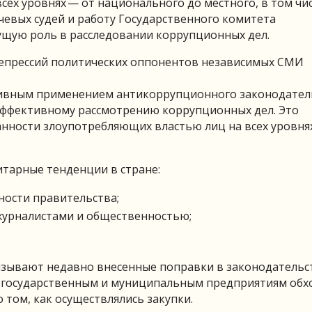
сех уровнях — от национального до местного, в том чи
чевых судей и работу Государственного комитета
ущую роль в расследовании коррупционных дел.
репрессий политических оппонентов независимых СМИ
ктивным применением антикоррупционного законодател
эффективному рассмотрению коррупционных дел. Это
нности злоупотребляющих властью лиц на всех уровня
итарные тенденции в стране:
ности правительства;
урналистами и общественностью;
ызывают недавно внесенные поправки в законодательс
т государственным и муниципальным предприятиям обх
том, как осуществлялись закупки.