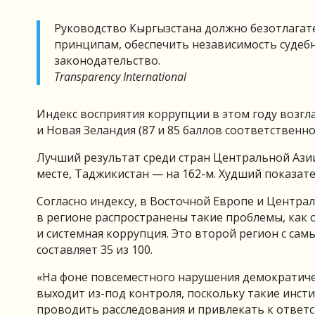
Руководство Кыргызстана должно безотлага
принципам, обеспечить независимость судеб
законодательство.
Transparency International
Индекс восприятия коррупции в этом году возгла
и Новая Зеландия (87 и 85 баллов соответственн
Лучший результат среди стран Центральной Азии 
месте, Таджикистан — на 162-м. Худший показате
Согласно индексу, в Восточной Европе и Централ
в регионе распространены такие проблемы, как 
и системная коррупция. Это второй регион с са
составляет 35 из 100.
«На фоне повсеместного нарушения демократиче
выходит из-под контроля, поскольку такие инстит
проводить расследования и привлекать к ответс