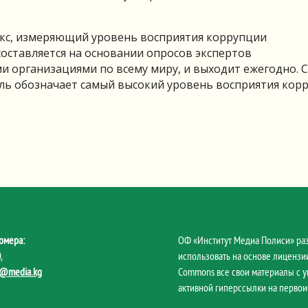
екс, измеряющий уровень восприятия коррупции
составляется на основании опросов экспертов
 организациями по всему миру, и выходит ежегодно. 
ноль обозначает самый высокий уровень восприятия кор
омера:
ОФ «Институт Медиа Полиси» ра
0
,
использовать на основе лицензии
@media.kg
Commons все свои материалы с 
активной гиперссылки на первои