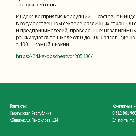
авторы рейтинга.
Индекс восприятия коррупции — составной инд
в государственном секторе различных стран. Он 
и предпринимателей, проведенных независимыми
ранжируются по шкале от 0 до 100 баллов, где 
а 100 — самый низкий.
https://24.kg/obschestvo/285436/
Контакты:
Контактные н
Кыргызская Республика
0 312 961 96
г.Бишкек, ул.Панфилова, 124
Эл. почта:
mpi