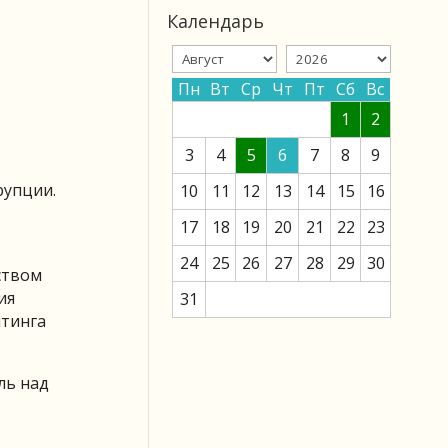
Календарь
Пн
Вт
Ср
Чт
Пт
Сб
Вс
1
2
3
4
5
6
7
8
9
рупции.
10
11
12
13
14
15
16
17
18
19
20
21
22
23
24
25
26
27
28
29
30
ством
ия
31
йтинга
ль над