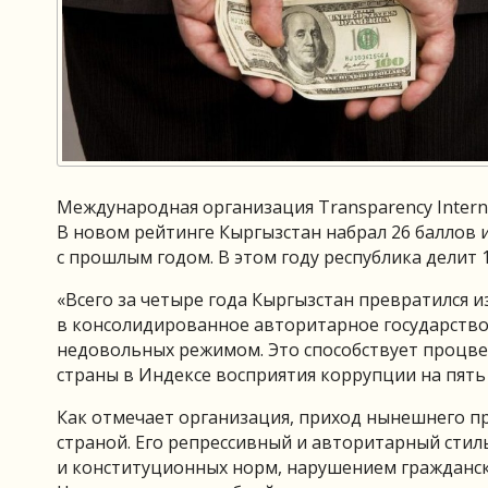
Международная организация Transparency Intern
В новом рейтинге Кыргызстан набрал 26 баллов и
с прошлым годом. В этом году республика делит 1
«Всего за четыре года Кыргызстан превратился
в консолидированное авторитарное государство,
недовольных режимом. Это способствует процве
страны в Индексе восприятия коррупции на пять 
Как отмечает организация, приход нынешнего пр
страной. Его репрессивный и авторитарный сти
и конституционных норм, нарушением гражданск